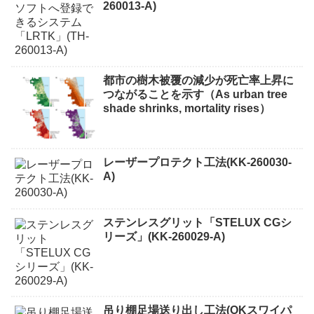
260013-A)
都市の樹木被覆の減少が死亡率上昇に
つながることを示す（As urban tree
shade shrinks, mortality rises）
レーザープロテクト⼯法(KK-260030-
A)
ステンレスグリット「STELUX CGシ
リーズ」(KK-260029-A)
吊り棚足場送り出し工法(OKスワイパ