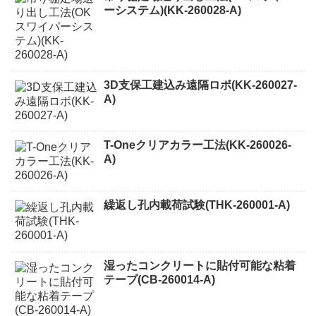
ーシステム)(KK-260028-A)
3D支保工建込み遠隔ロボ(KK-260027-
A)
T-Oneクリアカラー工法(KK-260026-
A)
繰返し孔内載荷試験(THK-260001-A)
湿ったコンクリートに貼付可能な粘着
テープ(CB-260014-A)