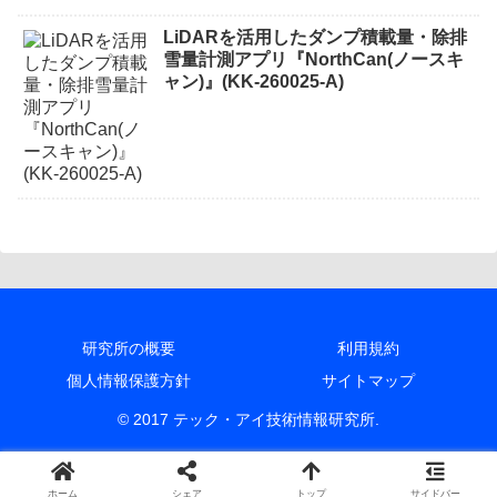
LiDARを活用したダンプ積載量・除排
雪量計測アプリ『NorthCan(ノースキ
ャン)』(KK-260025-A)
研究所の概要
利用規約
個人情報保護方針
サイトマップ
© 2017 テック・アイ技術情報研究所.
ホーム
シェア
トップ
サイドバー