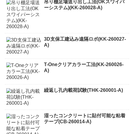
吊り棚足場送り出し工法(OKスワイパ
ーシステム)(KK-260028-A)
3D支保工建込み遠隔ロボ(KK-260027-
A)
T-Oneクリアカラー工法(KK-260026-
A)
繰返し孔内載荷試験(THK-260001-A)
湿ったコンクリートに貼付可能な粘着
テープ(CB-260014-A)