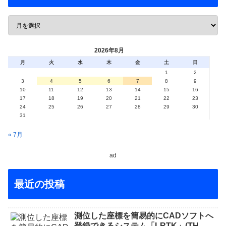
2026年8月
月
火
水
木
金
土
日
1
2
3
4
5
6
7
8
9
10
11
12
13
14
15
16
17
18
19
20
21
22
23
24
25
26
27
28
29
30
31
« 7月
ad
最近の投稿
測位した座標を簡易的にCADソフトへ
登録できるシステム「LRTK」(TH-