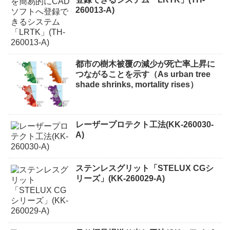
260013-A)
都市の樹木被覆の減少が死亡率上昇に
つながることを示す（As urban tree
shade shrinks, mortality rises）
レーザープロテクト⼯法(KK-260030-
A)
ステンレスグリット「STELUX CGシ
リーズ」(KK-260029-A)