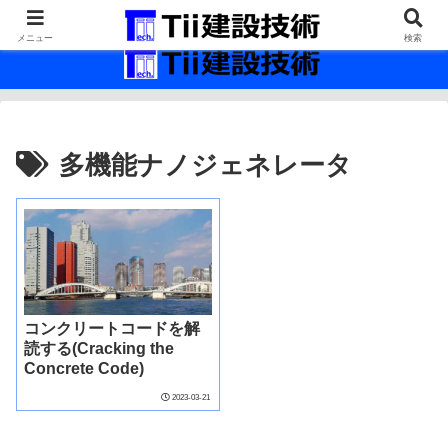
最新の建設技術の情報インフラ。
メニュー
検索
多機能ナノジェネレータ
コンクリートコードを解
読する(Cracking the
Concrete Code)
2023-03-21