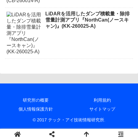
LiDARを活用したダンプ積載量・除排
雪量計測アプリ『NorthCan(ノースキ
ャン)』(KK-260025-A)
研究所の概要
利用規約
個人情報保護方針
サイトマップ
© 2017 テック・アイ技術情報研究所.