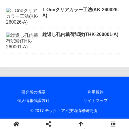
T-Oneクリアカラー工法(KK-260026-
A)
繰返し孔内載荷試験(THK-260001-A)
研究所の概要
利用規約
個人情報保護方針
サイトマップ
© 2017 テック・アイ技術情報研究所.