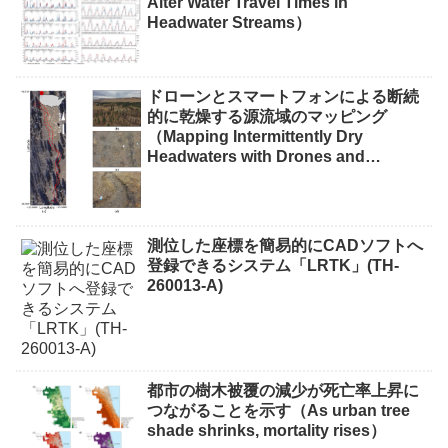
Alter Water Travel Times in
Headwater Streams）
ドローンとスマートフォンによる断続
的に乾燥する源流域のマッピング
（Mapping Intermittently Dry
Headwaters with Drones and
Phones）
測位した座標を簡易的にCADソフトへ
登録できるシステム「LRTK」(TH-
260013-A)
都市の樹木被覆の減少が死亡率上昇に
つながることを示す（As urban tree
shade shrinks, mortality rises）