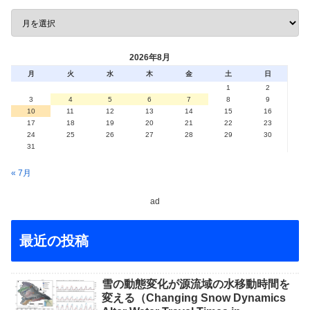
2026年8月
月
火
水
木
金
土
日
1
2
3
4
5
6
7
8
9
10
11
12
13
14
15
16
17
18
19
20
21
22
23
24
25
26
27
28
29
30
31
« 7月
ad
最近の投稿
雪の動態変化が源流域の水移動時間を
変える（Changing Snow Dynamics