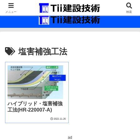
最新の建設技術の情報インフラ。
メニュー
検索
塩害補強工法
ハイブリッド・塩害補強
工法(HR-220007-A)
2022-11-26
ad