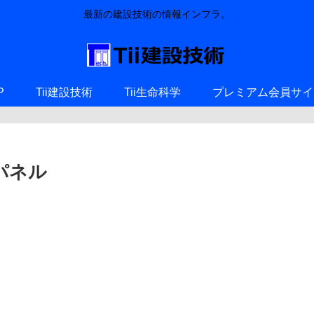
最新の建設技術の情報インフラ。
P
Tii建設技術
Tii生命科学
プレミアム会員サイ
パネル