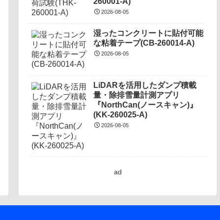
260001-A)
2026-08-05
湿ったコンクリートに貼付可能
な粘着テープ(CB-260014-A)
2026-08-05
LiDARを活用したダンプ積載
量・除排雪量計測アプリ
『NorthCan(ノースキャン)』
(KK-260025-A)
2026-08-05
ad