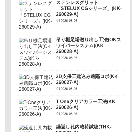
ステンレスグリット
「STELUX CGシリーズ」(KK-
260029-A)
2026-08-06
吊り棚足場送り出し工法(OKス
ワイパーシステム)(KK-
260028-A)
2026-08-06
3D支保工建込み遠隔ロボ(KK-
260027-A)
2026-08-05
T-Oneクリアカラー工法(KK-
260026-A)
2026-08-05
繰返し孔内載荷試験(THK-