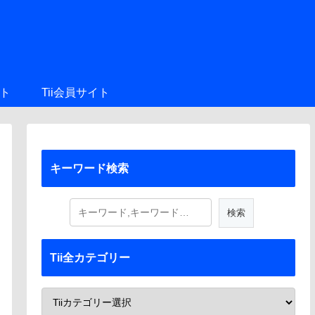
ト
Tii会員サイト
キーワード検索
Tii全カテゴリー