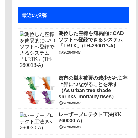
最近の投稿
測位した座標を簡易的にCAD
ソフトへ登録できるシステム
「LRTK」(TH-260013-A)
2026-08-07
都市の樹木被覆の減少が死亡率
上昇につながることを示す
（As urban tree shade
shrinks, mortality rises）
2026-08-07
レーザープロテクト⼯法(KK-
260030-A)
2026-08-06