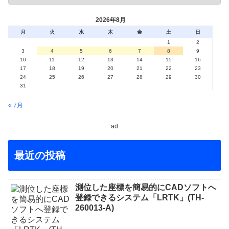
2026年8月
月
火
水
木
金
土
日
1
2
3
4
5
6
7
8
9
10
11
12
13
14
15
16
17
18
19
20
21
22
23
24
25
26
27
28
29
30
31
« 7月
ad
最近の投稿
測位した座標を簡易的にCADソフトへ
登録できるシステム「LRTK」(TH-
260013-A)