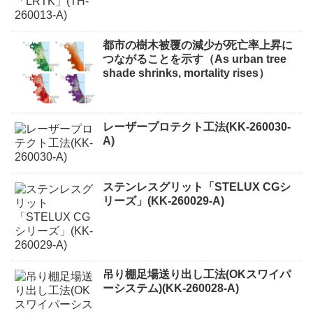
都市の樹木被覆の減少が死亡率上昇に
つながることを示す（As urban tree
shade shrinks, mortality rises）
レーザープロテクト⼯法(KK-260030-
A)
ステンレスグリット「STELUX CGシ
リーズ」(KK-260029-A)
吊り棚足場送り出し工法(OKスワイパ
ーシステム)(KK-260028-A)