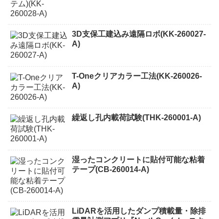
3D支保工建込み遠隔ロボ(KK-260027-
A)
T-Oneクリアカラー工法(KK-260026-
A)
繰返し孔内載荷試験(THK-260001-A)
湿ったコンクリートに貼付可能な粘着
テープ(CB-260014-A)
LiDARを活用したダンプ積載量・除排