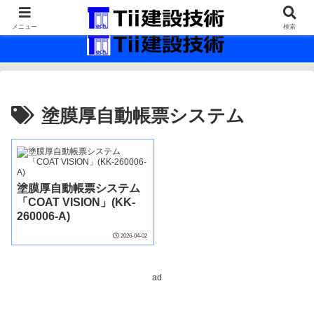
最新の建設技術の情報インフラ。
メニュー
検索
塗膜厚自動帳票システム
塗膜厚自動帳票システム
「COAT VISION」(KK-
260006-A)
2026-04-02
ad