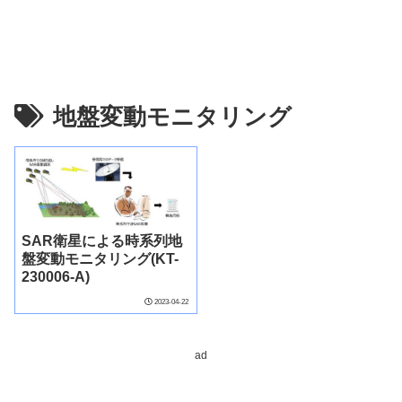
地盤変動モニタリング
SAR衛星による時系列地
盤変動モニタリング(KT-
230006-A)
2023-04-22
ad