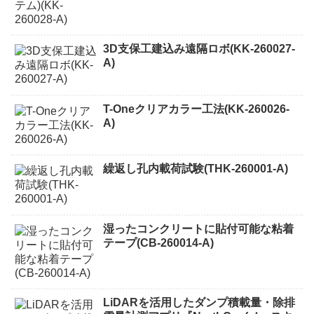
3D支保工建込み遠隔ロボ(KK-260027-
A)
T-Oneクリアカラー工法(KK-260026-
A)
繰返し孔内載荷試験(THK-260001-A)
湿ったコンクリートに貼付可能な粘着
テープ(CB-260014-A)
LiDARを活用したダンプ積載量・除排