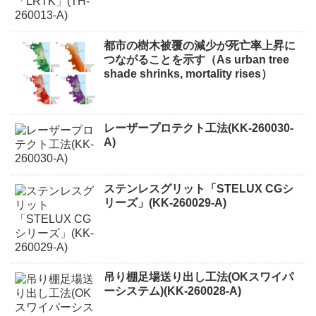
都市の樹木被覆の減少が死亡率上昇に
つながることを示す（As urban tree
shade shrinks, mortality rises）
レーザープロテクト⼯法(KK-260030-
A)
ステンレスグリット「STELUX CGシ
リーズ」(KK-260029-A)
吊り棚足場送り出し工法(OKスワイパ
ーシステム)(KK-260028-A)