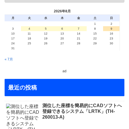
2026年8月
月
火
水
木
金
土
日
1
2
3
4
5
6
7
8
9
10
11
12
13
14
15
16
17
18
19
20
21
22
23
24
25
26
27
28
29
30
31
« 7月
ad
最近の投稿
測位した座標を簡易的にCADソフトへ
登録できるシステム「LRTK」(TH-
260013-A)