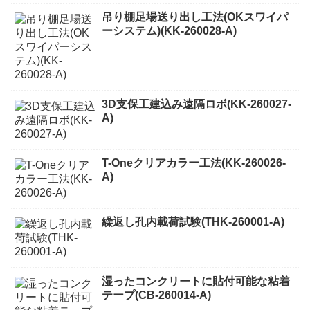
吊り棚足場送り出し工法(OKスワイパ
ーシステム)(KK-260028-A)
3D支保工建込み遠隔ロボ(KK-260027-
A)
T-Oneクリアカラー工法(KK-260026-
A)
繰返し孔内載荷試験(THK-260001-A)
湿ったコンクリートに貼付可能な粘着
テープ(CB-260014-A)