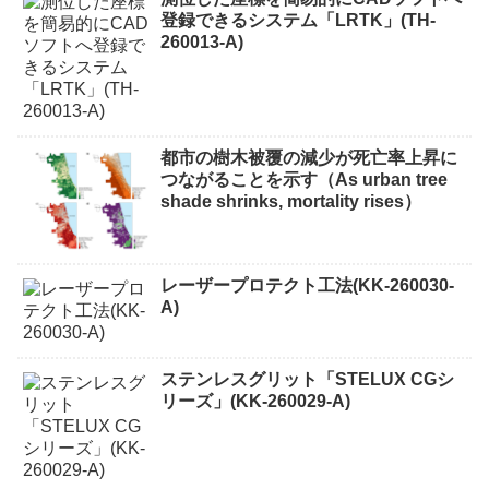
登録できるシステム「LRTK」(TH-
260013-A)
都市の樹木被覆の減少が死亡率上昇に
つながることを示す（As urban tree
shade shrinks, mortality rises）
レーザープロテクト⼯法(KK-260030-
A)
ステンレスグリット「STELUX CGシ
リーズ」(KK-260029-A)