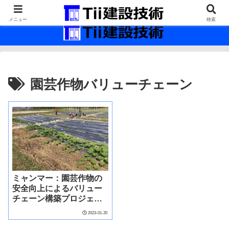
最新の建設技術の情報インフラ。
メニュー
検索
園芸作物バリューチェーン
ミャンマー：園芸作物の
安全向上によるバリュー
チェーン構築プロジェク
ト
2023-01-20