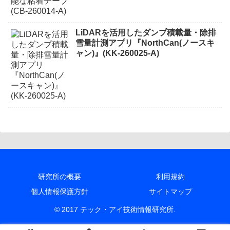
LiDARを活用したダンプ積載量・除排
雪量計測アプリ『NorthCan(ノースキ
ャン)』(KK-260025-A)
研究所の概要
利用規約
個人情報保護方針
サイトマップ
© 2017 テック・アイ技術情報研究所.