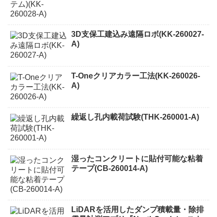
3D支保工建込み遠隔ロボ(KK-260027-
A)
T-Oneクリアカラー工法(KK-260026-
A)
繰返し孔内載荷試験(THK-260001-A)
湿ったコンクリートに貼付可能な粘着
テープ(CB-260014-A)
LiDARを活用したダンプ積載量・除排