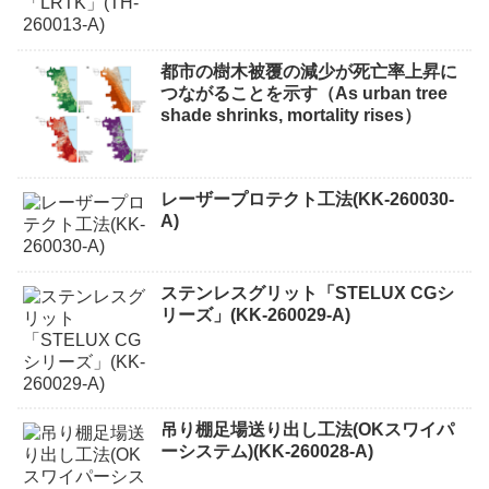
都市の樹木被覆の減少が死亡率上昇に
つながることを示す（As urban tree
shade shrinks, mortality rises）
レーザープロテクト⼯法(KK-260030-
A)
ステンレスグリット「STELUX CGシ
リーズ」(KK-260029-A)
吊り棚足場送り出し工法(OKスワイパ
ーシステム)(KK-260028-A)