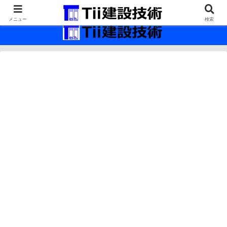
最新の建設技術の情報インフラ。
メニュー
検索