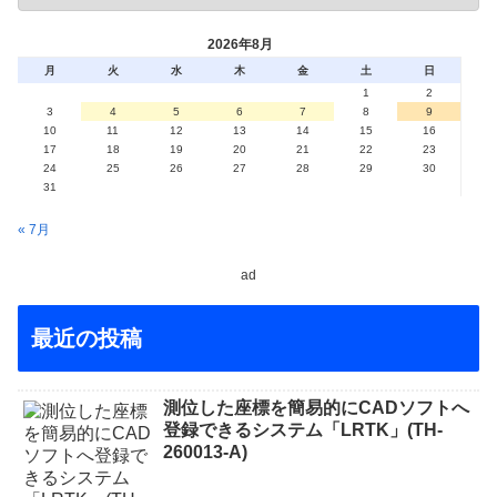
2026年8月
月
火
水
木
金
土
日
1
2
3
4
5
6
7
8
9
10
11
12
13
14
15
16
17
18
19
20
21
22
23
24
25
26
27
28
29
30
31
« 7月
ad
最近の投稿
測位した座標を簡易的にCADソフトへ
登録できるシステム「LRTK」(TH-
260013-A)