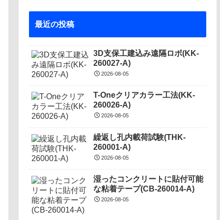
最近の投稿
3D支保工建込み遠隔ロボ(KK-
260027-A)
2026-08-05
T-Oneクリアカラー工法(KK-
260026-A)
2026-08-05
繰返し孔内載荷試験(THK-
260001-A)
2026-08-05
湿ったコンクリートに貼付可能
な粘着テープ(CB-260014-A)
2026-08-05