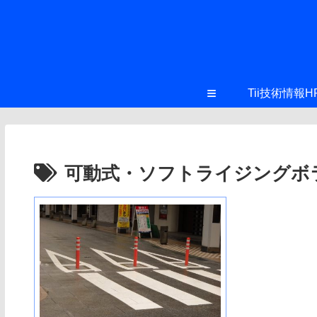
≡
Tii技術情報H
可動式・ソフトライジングボ