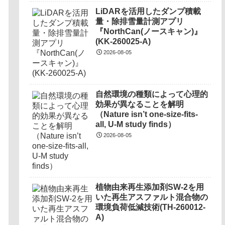
LiDARを活用したダンプ積載
量・除排雪量計測アプリ
『NorthCan(ノースキャン)』
(KK-260025-A)
2026-08-05
自然環境の種類によって心理的
効果が異なることを解明
（Nature isn’t one-size-fits-
all, U-M study finds）
2026-08-05
植物由来再生添加剤SW-2を用
いた再生アスファルト混合物の
環境負荷低減技術(TH-260012-
A)