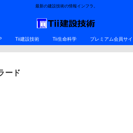
最新の建設技術の情報インフラ。
P
Tii建設技術
Tii生命科学
プレミアム会員サイ
ラード