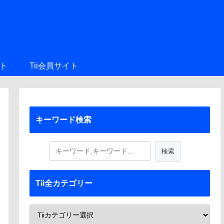
ト
Tii会員サイト
キーワード検索
Tii全カテゴリー