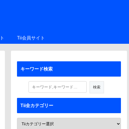
ト
Tii会員サイト
キーワード検索
Tii全カテゴリー