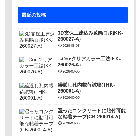
最近の投稿
3D支保工建込み遠隔ロボ(KK-
260027-A)
2026-08-05
T-Oneクリアカラー工法(KK-
260026-A)
2026-08-05
繰返し孔内載荷試験(THK-
260001-A)
2026-08-05
湿ったコンクリートに貼付可能
な粘着テープ(CB-260014-A)
2026-08-05