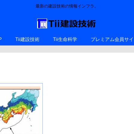
最新の建設技術の情報インフラ。
P
Tii建設技術
Tii生命科学
プレミアム会員サイ