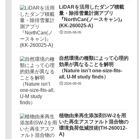
LiDARを活用したダンプ積載
量・除排雪量計測アプリ
『NorthCan(ノースキャン)』
(KK-260025-A)
2026-08-05
自然環境の種類によって心理的
効果が異なることを解明
（Nature isn’t one-size-fits-
all, U-M study finds）
2026-08-05
植物由来再生添加剤SW-2を用
いた再生アスファルト混合物の
環境負荷低減技術(TH-260012-
A)