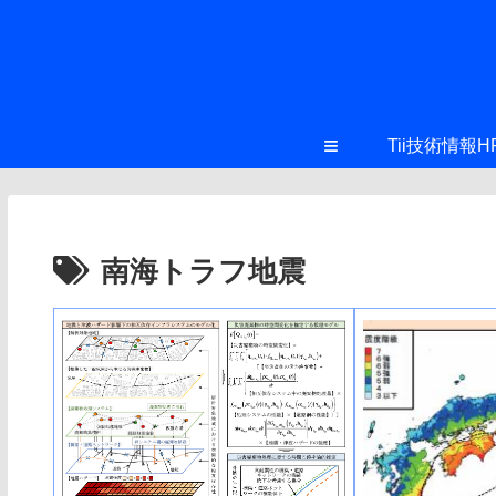
≡
Tii技術情報H
南海トラフ地震