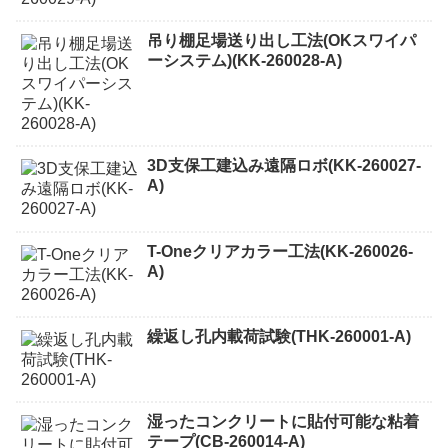
吊り棚足場送り出し工法(OKスワイパ
ーシステム)(KK-260028-A)
3D支保工建込み遠隔ロボ(KK-260027-
A)
T-Oneクリアカラー工法(KK-260026-
A)
繰返し孔内載荷試験(THK-260001-A)
湿ったコンクリートに貼付可能な粘着
テープ(CB-260014-A)