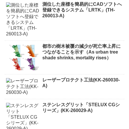
測位した座標を簡易的にCADソフトへ
登録できるシステム「LRTK」(TH-
260013-A)
都市の樹木被覆の減少が死亡率上昇に
つながることを示す（As urban tree
shade shrinks, mortality rises）
レーザープロテクト⼯法(KK-260030-
A)
ステンレスグリット「STELUX CGシ
リーズ」(KK-260029-A)