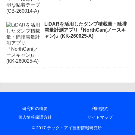
LiDARを活用したダンプ積載量・除排
雪量計測アプリ『NorthCan(ノースキ
ャン)』(KK-260025-A)
研究所の概要
利用規約
個人情報保護方針
サイトマップ
© 2017 テック・アイ技術情報研究所.