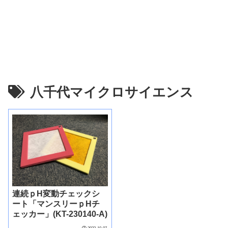
八千代マイクロサイエンス
連続ｐH変動チェックシ
ート「マンスリーｐHチ
ェッカー」(KT-230140-A)