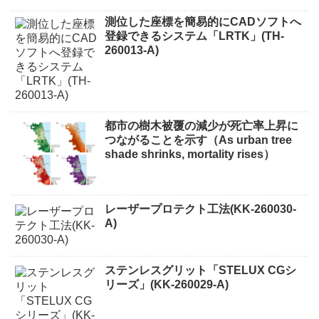
測位した座標を簡易的にCADソフトへ
登録できるシステム「LRTK」(TH-
260013-A)
都市の樹木被覆の減少が死亡率上昇に
つながることを示す（As urban tree
shade shrinks, mortality rises）
レーザープロテクト⼯法(KK-260030-
A)
ステンレスグリット「STELUX CGシ
リーズ」(KK-260029-A)