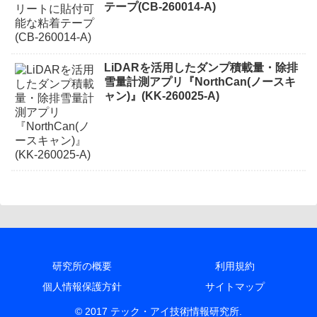
テープ(CB-260014-A)
LiDARを活用したダンプ積載量・除排
雪量計測アプリ『NorthCan(ノースキ
ャン)』(KK-260025-A)
研究所の概要
利用規約
個人情報保護方針
サイトマップ
© 2017 テック・アイ技術情報研究所.