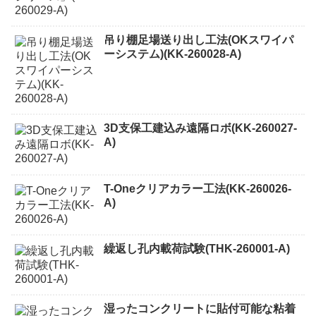
吊り棚足場送り出し工法(OKスワイパ
ーシステム)(KK-260028-A)
3D支保工建込み遠隔ロボ(KK-260027-
A)
T-Oneクリアカラー工法(KK-260026-
A)
繰返し孔内載荷試験(THK-260001-A)
湿ったコンクリートに貼付可能な粘着