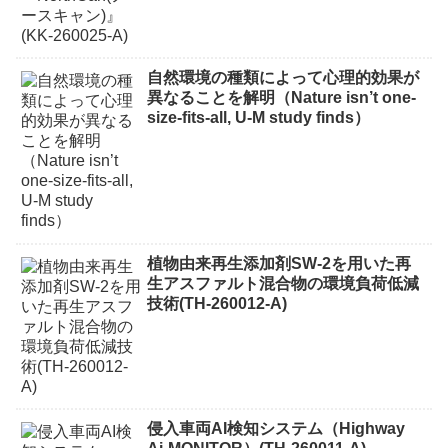
自然環境の種類によって心理的効果が
異なることを解明（Nature isn’t one-
size-fits-all, U-M study finds）
植物由来再生添加剤SW-2を用いた再
生アスファルト混合物の環境負荷低減
技術(TH-260012-A)
侵入車両AI検知システム（Highway