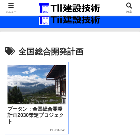
最新の建設技術の情報インフラ。
メニュー
検索
全国総合開発計画
ブータン：全国総合開発
計画2030策定プロジェク
ト
2018-05-21