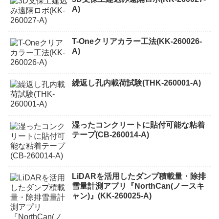
A)
T-Oneクリアカラー工法(KK-260026-
A)
繰返し孔内載荷試験(THK-260001-A)
湿ったコンクリートに貼付可能な粘着
テープ(CB-260014-A)
LiDARを活用したダンプ積載量・除排
雪量計測アプリ『NorthCan(ノースキ
ャン)』(KK-260025-A)