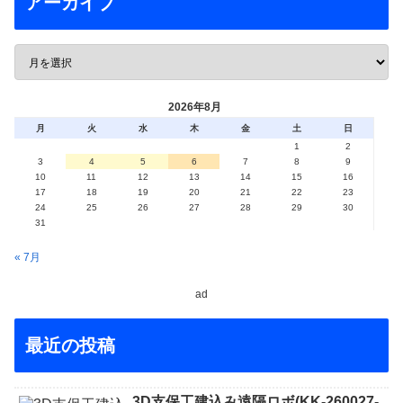
アーカイブ
2026年8月
月
火
水
木
金
土
日
1
2
3
4
5
6
7
8
9
10
11
12
13
14
15
16
17
18
19
20
21
22
23
24
25
26
27
28
29
30
31
« 7月
ad
最近の投稿
3D支保工建込み遠隔ロボ(KK-260027-