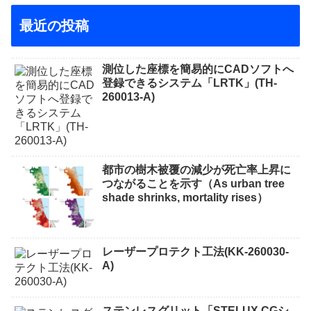
最近の投稿
測位した座標を簡易的にCADソフトへ
登録できるシステム「LRTK」(TH-
260013-A)
都市の樹木被覆の減少が死亡率上昇に
つながることを示す（As urban tree
shade shrinks, mortality rises）
レーザープロテクト⼯法(KK-260030-
A)
ステンレスグリット「STELUX CGシ