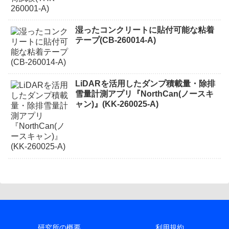
湿ったコンクリートに貼付可能な粘着
テープ(CB-260014-A)
LiDARを活用したダンプ積載量・除排
雪量計測アプリ『NorthCan(ノースキ
ャン)』(KK-260025-A)
研究所の概要
利用規約