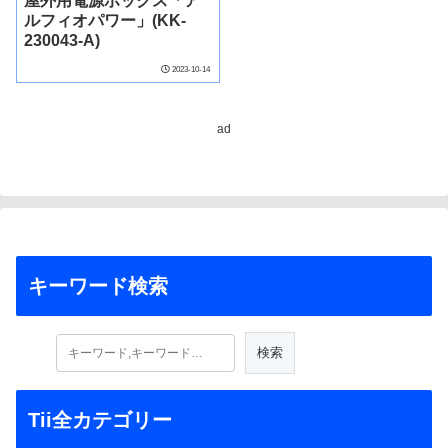
屋外用電源ボックス「ア
ルフィオパワー」(KK-
230043-A)
2023-10-14
ad
キーワード検索
Tii全カテゴリー