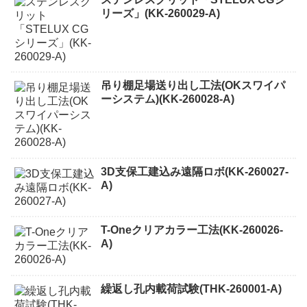
リーズ」(KK-260029-A)
吊り棚足場送り出し工法(OKスワイパ
ーシステム)(KK-260028-A)
3D支保工建込み遠隔ロボ(KK-260027-
A)
T-Oneクリアカラー工法(KK-260026-
A)
繰返し孔内載荷試験(THK-260001-A)