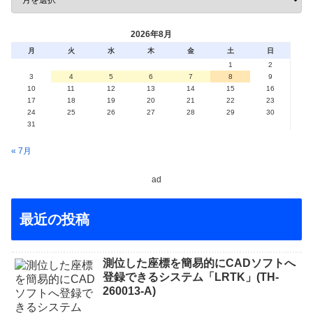
2026年8月
月
火
水
木
金
土
日
1
2
3
4
5
6
7
8
9
10
11
12
13
14
15
16
17
18
19
20
21
22
23
24
25
26
27
28
29
30
31
« 7月
ad
最近の投稿
測位した座標を簡易的にCADソフトへ
登録できるシステム「LRTK」(TH-
260013-A)