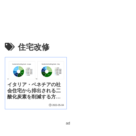
住宅改修
イタリア・ベネチアの社
会住宅から排出される二
酸化炭素を削減する方法
(How Venice, Italy Can
2022-05-04
Cut Carbon Emissions
from Social Housing)
ad