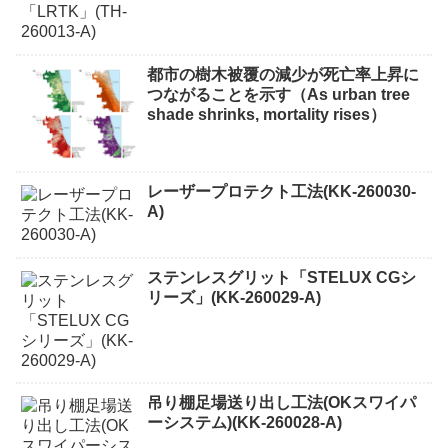
都市の樹木被覆の減少が死亡率上昇に
つながることを示す（As urban tree
shade shrinks, mortality rises）
レーザープロテクト⼯法(KK-260030-
A)
ステンレスグリット「STELUX CGシ
リーズ」(KK-260029-A)
吊り棚足場送り出し工法(OKスワイパ
ーシステム)(KK-260028-A)