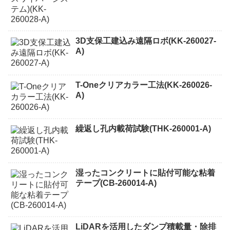
3D支保工建込み遠隔ロボ(KK-260027-
A)
T-Oneクリアカラー工法(KK-260026-
A)
繰返し孔内載荷試験(THK-260001-A)
湿ったコンクリートに貼付可能な粘着
テープ(CB-260014-A)
LiDARを活用したダンプ積載量・除排