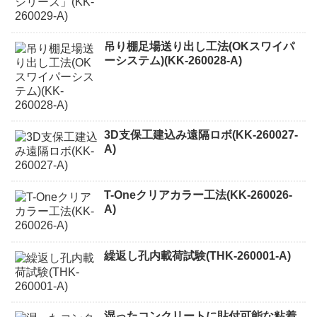
吊り棚足場送り出し工法(OKスワイパ
ーシステム)(KK-260028-A)
3D支保工建込み遠隔ロボ(KK-260027-
A)
T-Oneクリアカラー工法(KK-260026-
A)
繰返し孔内載荷試験(THK-260001-A)
湿ったコンクリートに貼付可能な粘着