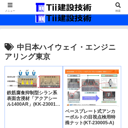
最新の建設技術の情報インフラ。
メニュー
検索
中日本ハイウェイ・エンジニ
アリング東京
鉄筋腐食抑制型シラン系
表面含浸材「アクアシー
ル1400AR」(KK-230014-
A)
ベースプレート式アンカ
ーボルトの目視点検用特
殊ナット(KT-230005-A)