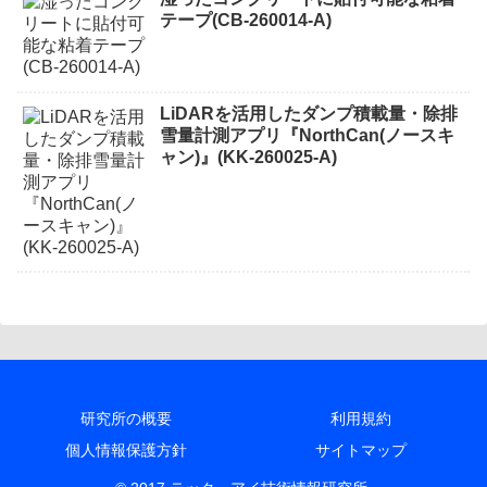
テープ(CB-260014-A)
LiDARを活用したダンプ積載量・除排
雪量計測アプリ『NorthCan(ノースキ
ャン)』(KK-260025-A)
研究所の概要
利用規約
個人情報保護方針
サイトマップ