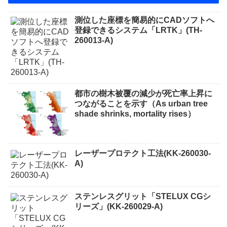
測位した座標を簡易的にCADソフトへ
登録できるシステム「LRTK」(TH-
260013-A)
都市の樹木被覆の減少が死亡率上昇に
つながることを示す（As urban tree
shade shrinks, mortality rises）
レーザープロテクト⼯法(KK-260030-
A)
ステンレスグリット「STELUX CGシ
リーズ」(KK-260029-A)