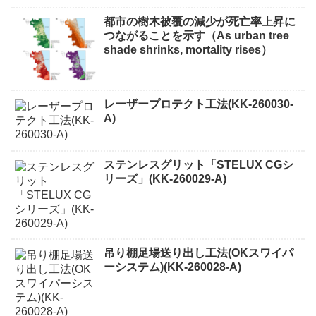
都市の樹木被覆の減少が死亡率上昇に
つながることを示す（As urban tree
shade shrinks, mortality rises）
レーザープロテクト⼯法(KK-260030-
A)
ステンレスグリット「STELUX CGシ
リーズ」(KK-260029-A)
吊り棚足場送り出し工法(OKスワイパ
ーシステム)(KK-260028-A)