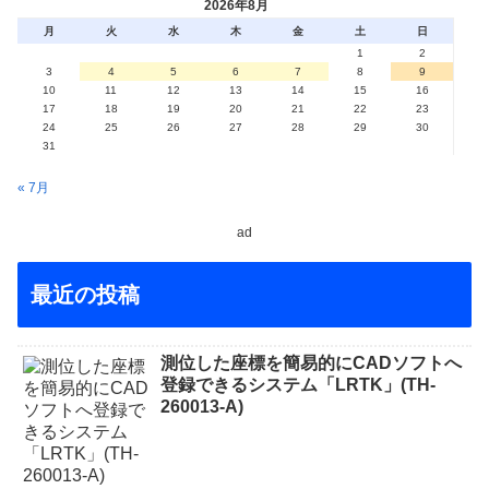
2026年8月
月
火
水
木
金
土
日
1
2
3
4
5
6
7
8
9
10
11
12
13
14
15
16
17
18
19
20
21
22
23
24
25
26
27
28
29
30
31
« 7月
ad
最近の投稿
測位した座標を簡易的にCADソフトへ
登録できるシステム「LRTK」(TH-
260013-A)