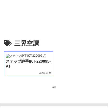
三晃空調
ステップ継手(KT-220095-
A)
2022-07-30
ad