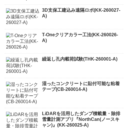
3D支保工建込み遠隔ロボ(KK-260027-
A)
T-Oneクリアカラー工法(KK-260026-
A)
繰返し孔内載荷試験(THK-260001-A)
湿ったコンクリートに貼付可能な粘着
テープ(CB-260014-A)
LiDARを活用したダンプ積載量・除排
雪量計測アプリ『NorthCan(ノースキ
ャン)』(KK-260025-A)