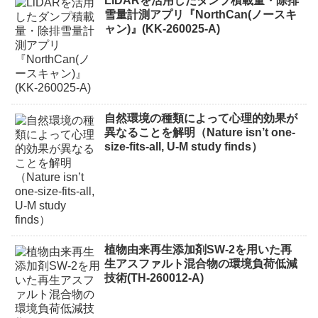
LiDARを活用したダンプ積載量・除排
雪量計測アプリ『NorthCan(ノースキ
ャン)』(KK-260025-A)
自然環境の種類によって心理的効果が
異なることを解明（Nature isn’t one-
size-fits-all, U-M study finds）
植物由来再生添加剤SW-2を用いた再
生アスファルト混合物の環境負荷低減
技術(TH-260012-A)