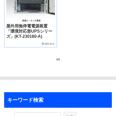
屋外用無停電電源装置
「環境対応形UPSシリー
ズ」(KT-230160-A)
2023-10-27
ad
キーワード検索