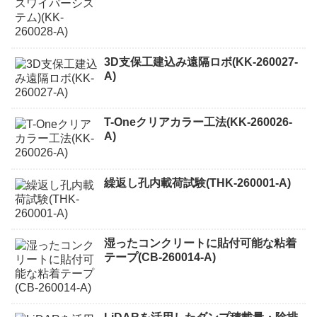
3D支保工建込み遠隔ロボ(KK-260027-
A)
T-Oneクリアカラー工法(KK-260026-
A)
繰返し孔内載荷試験(THK-260001-A)
湿ったコンクリートに貼付可能な粘着
テープ(CB-260014-A)