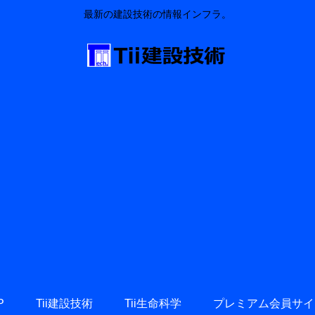
最新の建設技術の情報インフラ。
P
Tii建設技術
Tii生命科学
プレミアム会員サイ