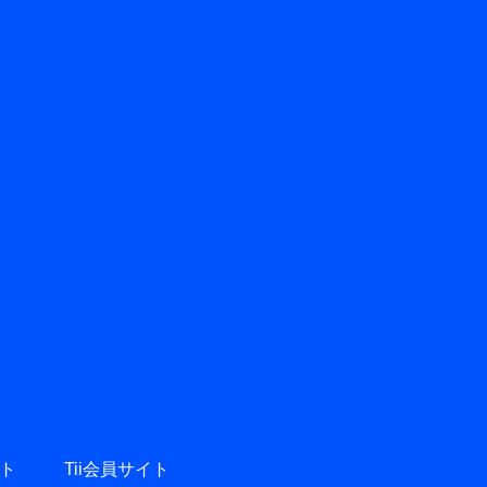
ト
Tii会員サイト