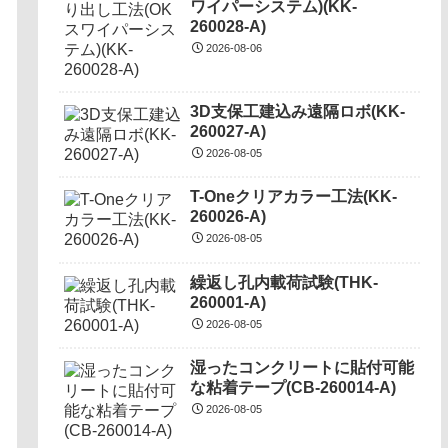
ワイパーシステム)(KK-
260028-A)
2026-08-06
3D支保工建込み遠隔ロボ(KK-
260027-A)
2026-08-05
T-Oneクリアカラー工法(KK-
260026-A)
2026-08-05
繰返し孔内載荷試験(THK-
260001-A)
2026-08-05
湿ったコンクリートに貼付可能
な粘着テープ(CB-260014-A)
2026-08-05