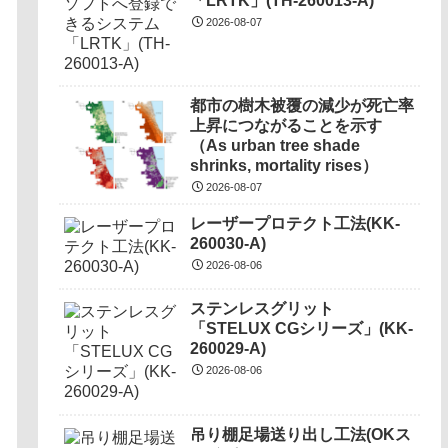
「LRTK」(TH-260013-A)
2026-08-07
都市の樹木被覆の減少が死亡率
上昇につながることを示す
（As urban tree shade
shrinks, mortality rises）
2026-08-07
レーザープロテクト⼯法(KK-
260030-A)
2026-08-06
ステンレスグリット
「STELUX CGシリーズ」(KK-
260029-A)
2026-08-06
吊り棚足場送り出し工法(OKス