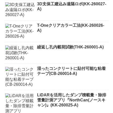
3D支保工建込み遠隔ロボ(KK-260027-
A)
T-Oneクリアカラー工法(KK-260026-
A)
繰返し孔内載荷試験(THK-260001-A)
湿ったコンクリートに貼付可能な粘着
テープ(CB-260014-A)
LiDARを活用したダンプ積載量・除排
雪量計測アプリ『NorthCan(ノースキ
ャン)』(KK-260025-A)