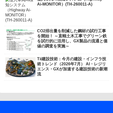
Ai-MONITOR）(TH-260011-A)
CO2排出量を削減した鋼材の試行工事
を開始！ ～直轄土木工事でグリーン鉄
を試行的に活用し、GX製品の流通と価
値の調査を実施～
Tii建設技術：今月の建設・インフラ技
術トレンド（2026年7月） AI・レジリ
エンス・GXが加速する建設技術の新潮
流