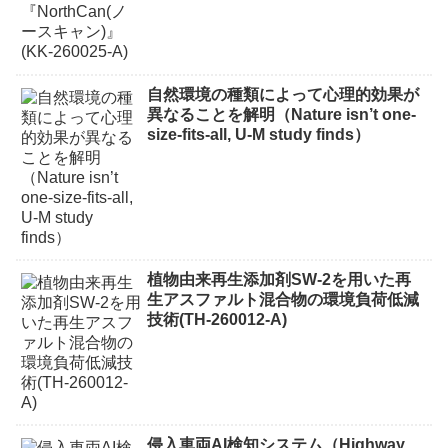
自然環境の種類によって心理的効果が
異なることを解明（Nature isn’t one-
size-fits-all, U-M study finds）
植物由来再生添加剤SW-2を用いた再
生アスファルト混合物の環境負荷低減
技術(TH-260012-A)
侵入車両AI検知システム（Highway