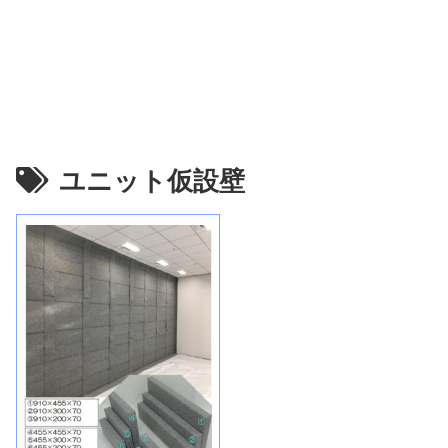
ユニット仮設壁