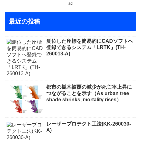
ad
最近の投稿
測位した座標を簡易的にCADソフトへ
登録できるシステム「LRTK」(TH-
260013-A)
都市の樹木被覆の減少が死亡率上昇に
つながることを示す（As urban tree
shade shrinks, mortality rises）
レーザープロテクト⼯法(KK-260030-
A)