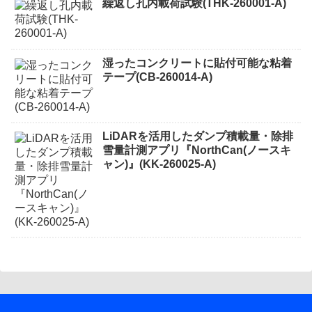
繰返し孔内載荷試験(THK-260001-A)
湿ったコンクリートに貼付可能な粘着
テープ(CB-260014-A)
LiDARを活用したダンプ積載量・除排
雪量計測アプリ『NorthCan(ノースキ
ャン)』(KK-260025-A)