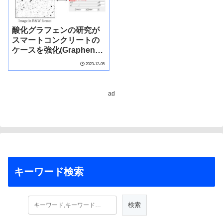
酸化グラフェンの研究が
スマートコンクリートの
ケースを強化(Graphene
oxide study strengthens
2023-12-05
the case for smart
concrete)
ad
キーワード検索