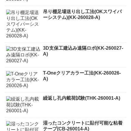
吊り棚足場送り出し工法(OKスワイパ
ーシステム)(KK-260028-A)
3D支保工建込み遠隔ロボ(KK-260027-
A)
T-Oneクリアカラー工法(KK-260026-
A)
繰返し孔内載荷試験(THK-260001-A)
湿ったコンクリートに貼付可能な粘着
テープ(CB-260014-A)