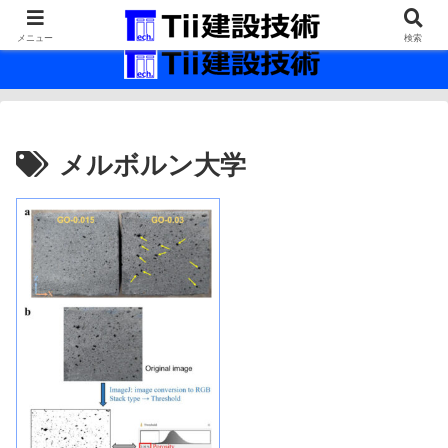
最新の建設技術の情報インフラ。
メニュー
検索
メルボルン大学