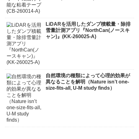
LiDARを活用したダンプ積載量・除排
雪量計測アプリ『NorthCan(ノースキ
ャン)』(KK-260025-A)
自然環境の種類によって心理的効果が
異なることを解明（Nature isn’t one-
size-fits-all, U-M study finds）