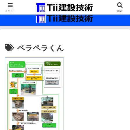
最新の建設技術の情報インフラ。
メニュー
検索
ペラペラくん