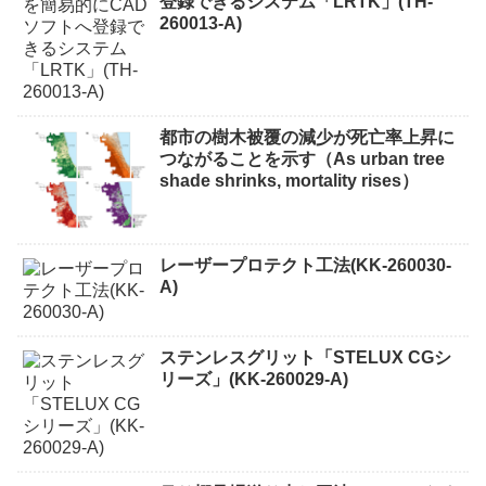
登録できるシステム「LRTK」(TH-
260013-A)
都市の樹木被覆の減少が死亡率上昇に
つながることを示す（As urban tree
shade shrinks, mortality rises）
レーザープロテクト⼯法(KK-260030-
A)
ステンレスグリット「STELUX CGシ
リーズ」(KK-260029-A)