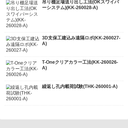
吊り棚足場送り出し工法(OKスワイパ
ーシステム)(KK-260028-A)
3D支保工建込み遠隔ロボ(KK-260027-
A)
T-Oneクリアカラー工法(KK-260026-
A)
繰返し孔内載荷試験(THK-260001-A)