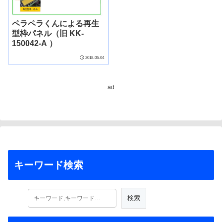
ペラペラくんによる再生
型枠パネル（旧 KK-
150042-A ）
2018-05-04
ad
キーワード検索