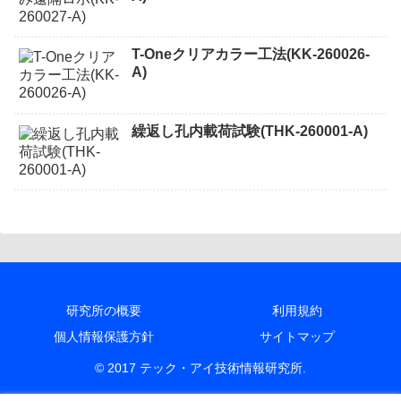
T-Oneクリアカラー工法(KK-260026-
A)
繰返し孔内載荷試験(THK-260001-A)
研究所の概要
利用規約
個人情報保護方針
サイトマップ
© 2017 テック・アイ技術情報研究所.