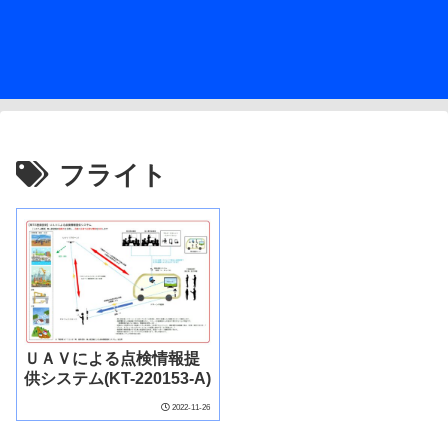
フライト
ＵＡＶによる点検情報提
供システム(KT-220153-A)
2022-11-26