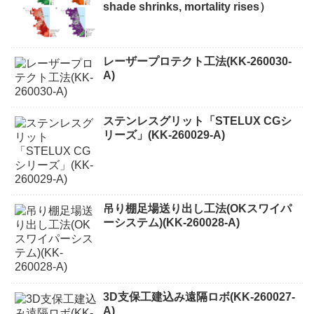
shade shrinks, mortality rises）
レーザープロテクト⼯法(KK-260030-
A)
ステンレスグリット「STELUX CGシ
リーズ」(KK-260029-A)
吊り棚足場送り出し工法(OKスワイパ
ーシステム)(KK-260028-A)
3D支保工建込み遠隔ロボ(KK-260027-
A)