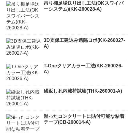
吊り棚足場送り出し工法(OKスワイパ
ーシステム)(KK-260028-A)
3D支保工建込み遠隔ロボ(KK-260027-
A)
T-Oneクリアカラー工法(KK-260026-
A)
繰返し孔内載荷試験(THK-260001-A)
湿ったコンクリートに貼付可能な粘着
テープ(CB-260014-A)