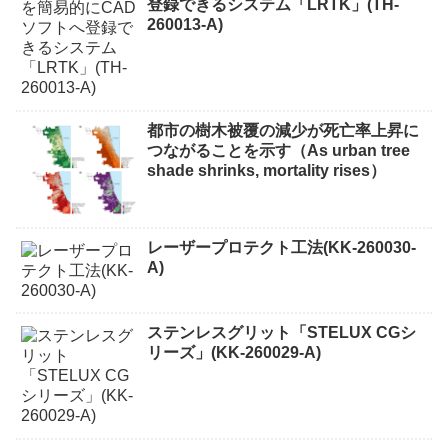
登録できるシステム「LRTK」(TH-
260013-A)
都市の樹木被覆の減少が死亡率上昇に
つながることを示す（As urban tree
shade shrinks, mortality rises）
レーザープロテクト⼯法(KK-260030-
A)
ステンレスグリット「STELUX CGシ
リーズ」(KK-260029-A)