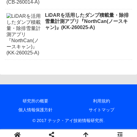
LiDARを活用したダンプ積載量・除排
雪量計測アプリ『NorthCan(ノースキ
ャン)』(KK-260025-A)
研究所の概要
利用規約
個人情報保護方針
サイトマップ
© 2017 テック・アイ技術情報研究所.