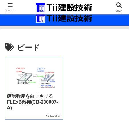
最新の建設技術の情報インフラ。
メニュー
検索
ビード
疲労強度を向上させる
FLExB溶接(CB-230007-
A)
2023-06-03