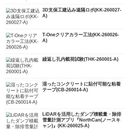
3D支保工建込み遠隔ロボ(KK-260027-
A)
T-Oneクリアカラー工法(KK-260026-
A)
繰返し孔内載荷試験(THK-260001-A)
湿ったコンクリートに貼付可能な粘着
テープ(CB-260014-A)
LiDARを活用したダンプ積載量・除排
雪量計測アプリ『NorthCan(ノースキ
ャン)』(KK-260025-A)