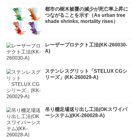
都市の樹木被覆の減少が死亡率上昇に
つながることを示す（As urban tree
shade shrinks, mortality rises）
レーザープロテクト⼯法(KK-260030-
A)
ステンレスグリット「STELUX CGシ
リーズ」(KK-260029-A)
吊り棚足場送り出し工法(OKスワイパ
ーシステム)(KK-260028-A)