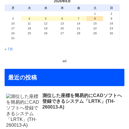
2026年8月
月
火
水
木
金
土
日
1
2
3
4
5
6
7
8
9
10
11
12
13
14
15
16
17
18
19
20
21
22
23
24
25
26
27
28
29
30
31
« 7月
ad
最近の投稿
測位した座標を簡易的にCADソフトへ
登録できるシステム「LRTK」(TH-
260013-A)