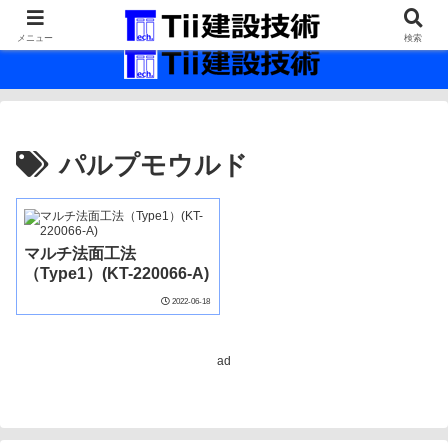
最新の建設技術の情報インフラ。
メニュー
検索
パルプモウルド
マルチ法面工法
（Type1）(KT-220066-A)
2022-06-18
ad