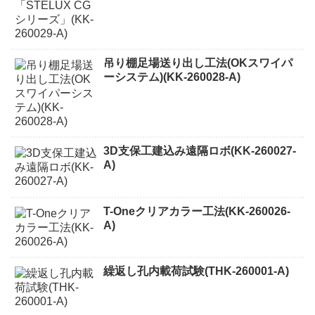
吊り棚足場送り出し工法(OKスワイパ
ーシステム)(KK-260028-A)
3D支保工建込み遠隔ロボ(KK-260027-
A)
T-Oneクリアカラー工法(KK-260026-
A)
繰返し孔内載荷試験(THK-260001-A)