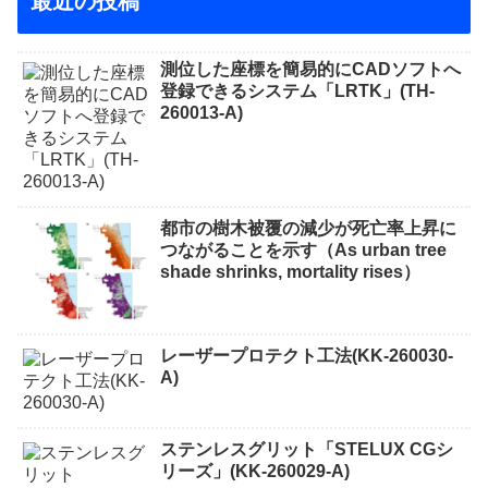
最近の投稿
測位した座標を簡易的にCADソフトへ
登録できるシステム「LRTK」(TH-
260013-A)
都市の樹木被覆の減少が死亡率上昇に
つながることを示す（As urban tree
shade shrinks, mortality rises）
レーザープロテクト⼯法(KK-260030-
A)
ステンレスグリット「STELUX CGシ
リーズ」(KK-260029-A)