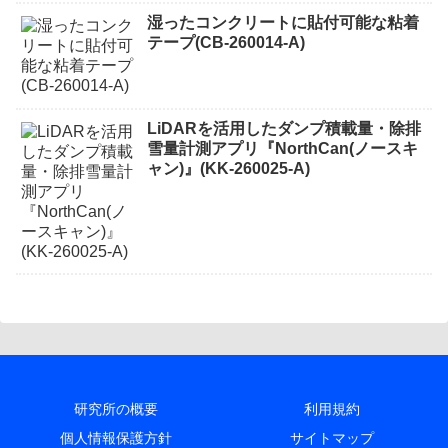
湿ったコンクリートに貼付可能な粘着
テープ(CB-260014-A)
LiDARを活用したダンプ積載量・除排
雪量計測アプリ『NorthCan(ノースキ
ャン)』(KK-260025-A)
研究所の概要
利用規約
個人情報保護方針
サイトマップ