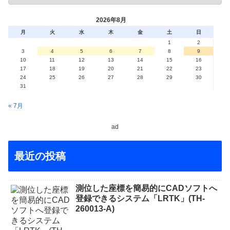
2026年8月
月
火
水
木
金
土
日
1
2
3
4
5
6
7
8
9
10
11
12
13
14
15
16
17
18
19
20
21
22
23
24
25
26
27
28
29
30
31
« 7月
ad
最近の投稿
測位した座標を簡易的にCADソフトへ
登録できるシステム「LRTK」(TH-
260013-A)