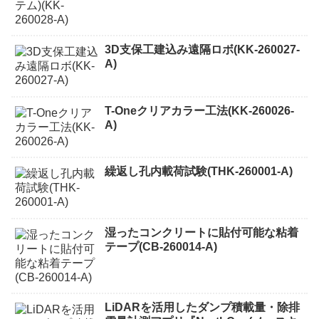
3D支保工建込み遠隔ロボ(KK-260027-
A)
T-Oneクリアカラー工法(KK-260026-
A)
繰返し孔内載荷試験(THK-260001-A)
湿ったコンクリートに貼付可能な粘着
テープ(CB-260014-A)
LiDARを活用したダンプ積載量・除排