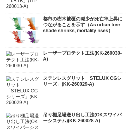
都市の樹木被覆の減少が死亡率上昇に
つながることを示す（As urban tree
shade shrinks, mortality rises）
レーザープロテクト⼯法(KK-260030-
A)
ステンレスグリット「STELUX CGシ
リーズ」(KK-260029-A)
吊り棚足場送り出し工法(OKスワイパ
ーシステム)(KK-260028-A)