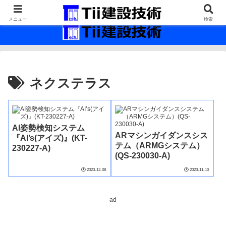
最新の建設技術の情報インフラ。
メニュー
検索
ネクステラス
AI姿勢検知システム
ARマシンガイダンスシス
『AI’s(アイズ)』(KT-
テム（ARMGシステム）
230227-A)
(QS-230030-A)
2023-12-08
2023-11-10
ad