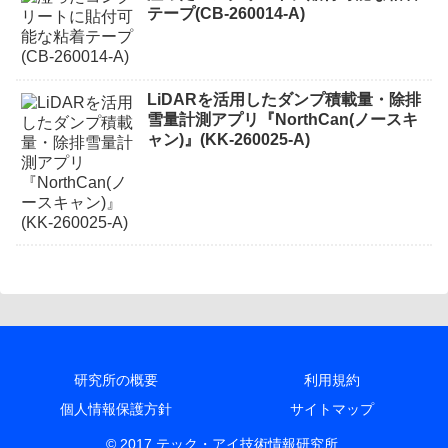
テープ(CB-260014-A)
LiDARを活用したダンプ積載量・除排
雪量計測アプリ『NorthCan(ノースキ
ャン)』(KK-260025-A)
研究所の概要
利用規約
個人情報保護方針
サイトマップ
© 2017 テック・アイ技術情報研究所.