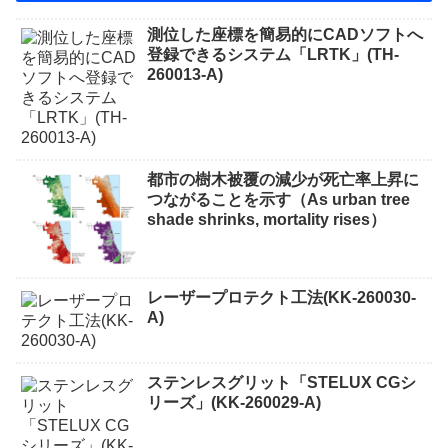
測位した座標を簡易的にCADソフトへ
登録できるシステム「LRTK」(TH-
260013-A)
都市の樹木被覆の減少が死亡率上昇に
つながることを示す（As urban tree
shade shrinks, mortality rises）
レーザープロテクト⼯法(KK-260030-
A)
ステンレスグリット「STELUX CGシ
リーズ」(KK-260029-A)