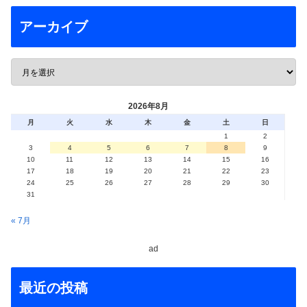
アーカイブ
2026年8月
月
火
水
木
金
土
日
1
2
3
4
5
6
7
8
9
10
11
12
13
14
15
16
17
18
19
20
21
22
23
24
25
26
27
28
29
30
31
« 7月
ad
最近の投稿