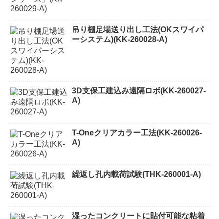
吊り棚足場送り出し工法(OKスワイパ
ーシステム)(KK-260028-A)
3D支保工建込み遠隔ロボ(KK-260027-
A)
T-Oneクリアカラー工法(KK-260026-
A)
繰返し孔内載荷試験(THK-260001-A)
湿ったコンクリートに貼付可能な粘着