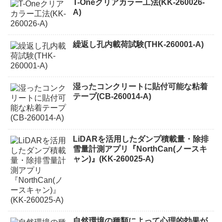
T-Oneクリアカラー工法(KK-260026-
A)
繰返し孔内載荷試験(THK-260001-A)
湿ったコンクリートに貼付可能な粘着
テープ(CB-260014-A)
LiDARを活用したダンプ積載量・除排
雪量計測アプリ『NorthCan(ノースキ
ャン)』(KK-260025-A)
自然環境の種類によって心理的効果が