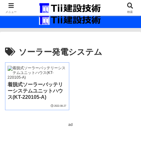
最新の建設技術の情報インフラ。
メニュー
検索
ソーラー発電システム
着脱式ソーラーバッテリ
ーシステムユニットハウ
ス(KT-220105-A)
2022-08-27
ad