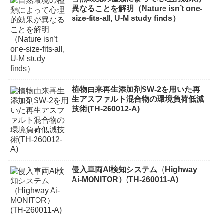
異なることを解明（Nature isn’t one-
size-fits-all, U-M study finds）
植物由来再生添加剤SW-2を用いた再
生アスファルト混合物の環境負荷低減
技術(TH-260012-A)
侵入車両AI検知システム（Highway
Ai-MONITOR）(TH-260011-A)