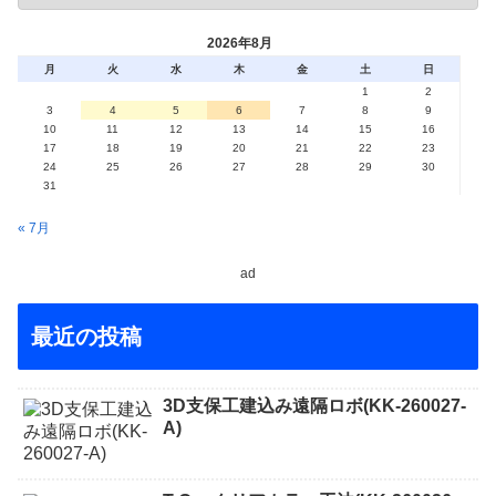
2026年8月
月
火
水
木
金
土
日
1
2
3
4
5
6
7
8
9
10
11
12
13
14
15
16
17
18
19
20
21
22
23
24
25
26
27
28
29
30
31
« 7月
ad
最近の投稿
3D支保工建込み遠隔ロボ(KK-260027-
A)