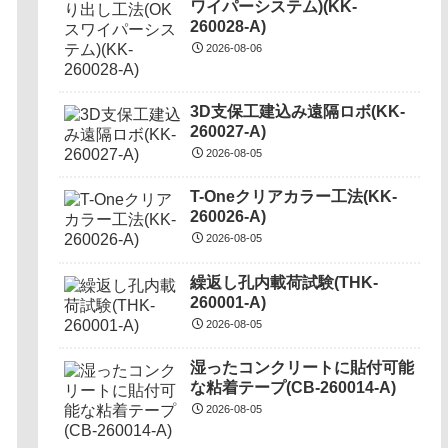
ワイパーシステム)(KK-
260028-A)
2026-08-06
3D支保工建込み遠隔ロボ(KK-
260027-A)
2026-08-05
T-Oneクリアカラー工法(KK-
260026-A)
2026-08-05
繰返し孔内載荷試験(THK-
260001-A)
2026-08-05
湿ったコンクリートに貼付可能
な粘着テープ(CB-260014-A)
2026-08-05