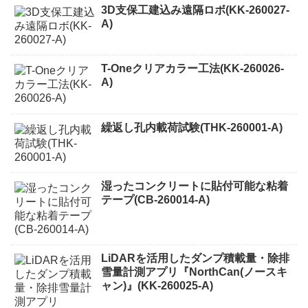
3D支保工建込み遠隔ロボ(KK-260027-
A)
T-Oneクリアカラー工法(KK-260026-
A)
繰返し孔内載荷試験(THK-260001-A)
湿ったコンクリートに貼付可能な粘着
テープ(CB-260014-A)
LiDARを活用したダンプ積載量・除排
雪量計測アプリ『NorthCan(ノースキ
ャン)』(KK-260025-A)