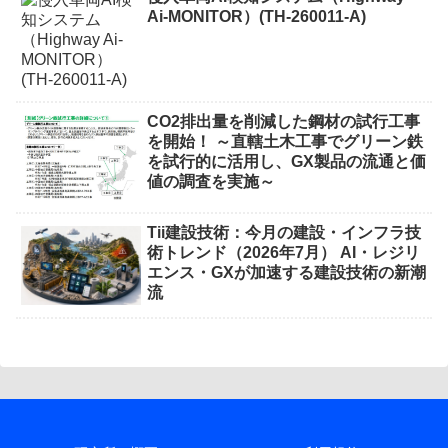
Ai-MONITOR）(TH-260011-A)
CO2排出量を削減した鋼材の試行工事
を開始！ ～直轄土木工事でグリーン鉄
を試行的に活用し、GX製品の流通と価
値の調査を実施～
Tii建設技術：今月の建設・インフラ技
術トレンド（2026年7月） AI・レジリ
エンス・GXが加速する建設技術の新潮
流