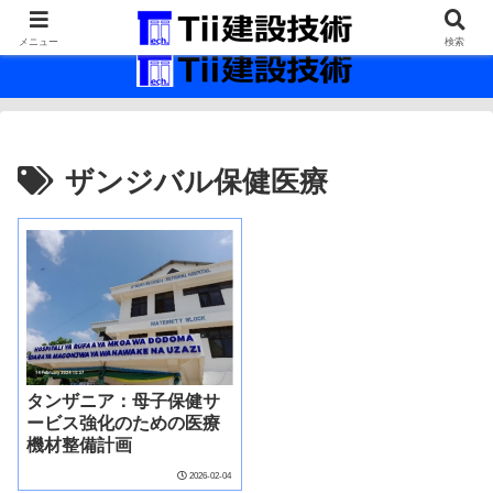
最新の建設技術の情報インフラ。
メニュー
検索
ザンジバル保健医療
タンザニア：母子保健サ
ービス強化のための医療
機材整備計画
2026-02-04