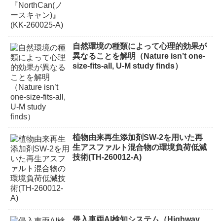
自然環境の種類によって心理的効果が
異なることを解明（Nature isn’t one-
size-fits-all, U-M study finds）
植物由来再生添加剤SW-2を用いた再
生アスファルト混合物の環境負荷低減
技術(TH-260012-A)
侵入車両AI検知システム（Highway