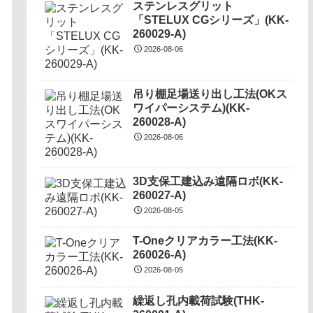
ステンレスグリット
「STELUX CGシリーズ」(KK-
260029-A)
2026-08-06
吊り棚足場送り出し工法(OKス
ワイパーシステム)(KK-
260028-A)
2026-08-06
3D支保工建込み遠隔ロボ(KK-
260027-A)
2026-08-05
T-Oneクリアカラー工法(KK-
260026-A)
2026-08-05
繰返し孔内載荷試験(THK-