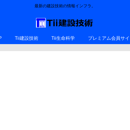
最新の建設技術の情報インフラ。
P
Tii建設技術
Tii生命科学
プレミアム会員サイ