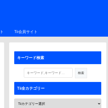
ト
Tii会員サイト
キーワード検索
Tii全カテゴリー