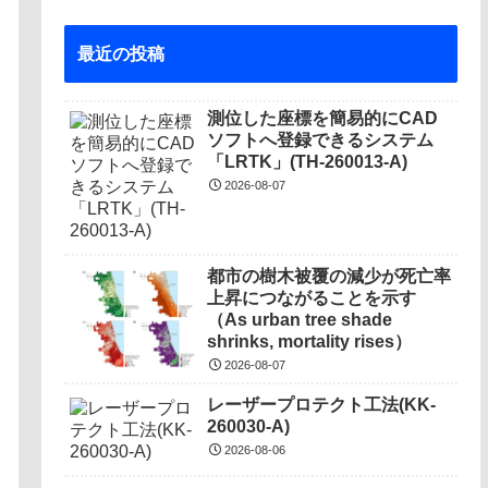
最近の投稿
測位した座標を簡易的にCAD
ソフトへ登録できるシステム
「LRTK」(TH-260013-A)
2026-08-07
都市の樹木被覆の減少が死亡率
上昇につながることを示す
（As urban tree shade
shrinks, mortality rises）
2026-08-07
レーザープロテクト⼯法(KK-
260030-A)
2026-08-06