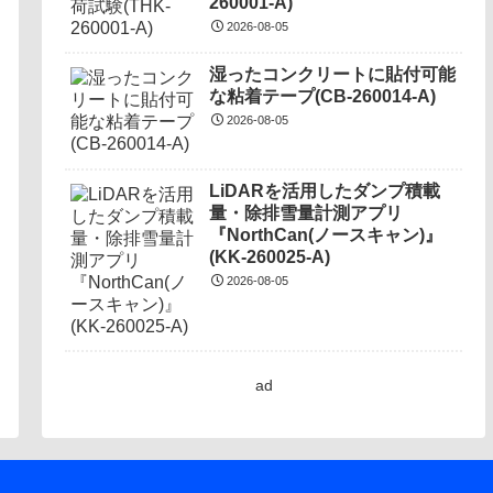
260001-A)
2026-08-05
湿ったコンクリートに貼付可能
な粘着テープ(CB-260014-A)
2026-08-05
LiDARを活用したダンプ積載
量・除排雪量計測アプリ
『NorthCan(ノースキャン)』
(KK-260025-A)
2026-08-05
ad