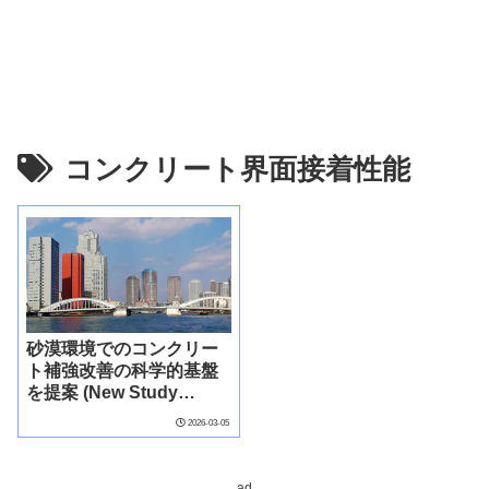
コンクリート界面接着性能
砂漠環境でのコンクリー
ト補強改善の科学的基盤
を提案 (New Study
Proposes Scientific
2026-03-05
Basis for Improving
Concrete Reinforcement
in Desert Environments)
ad