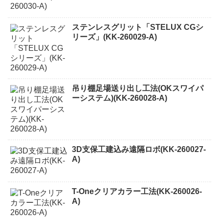
ステンレスグリット「STELUX CGシ
リーズ」(KK-260029-A)
吊り棚足場送り出し工法(OKスワイパ
ーシステム)(KK-260028-A)
3D支保工建込み遠隔ロボ(KK-260027-
A)
T-Oneクリアカラー工法(KK-260026-
A)