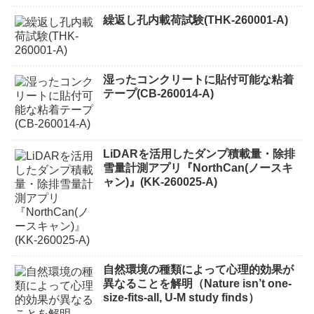
繰返し孔内載荷試験(THK-260001-A)
湿ったコンクリートに貼付可能な粘着
テープ(CB-260014-A)
LiDARを活用したダンプ積載量・除排
雪量計測アプリ『NorthCan(ノースキ
ャン)』(KK-260025-A)
自然環境の種類によって心理的効果が
異なることを解明（Nature isn’t one-
size-fits-all, U-M study finds）