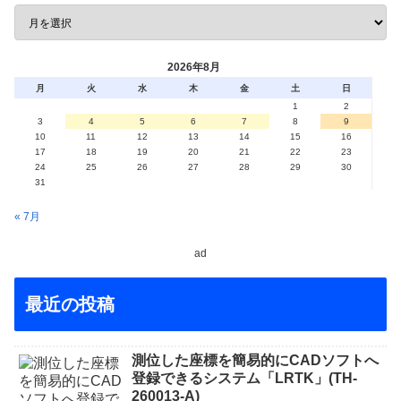
2026年8月
月
火
水
木
金
土
日
1
2
3
4
5
6
7
8
9
10
11
12
13
14
15
16
17
18
19
20
21
22
23
24
25
26
27
28
29
30
31
« 7月
ad
最近の投稿
測位した座標を簡易的にCADソフトへ
登録できるシステム「LRTK」(TH-
260013-A)