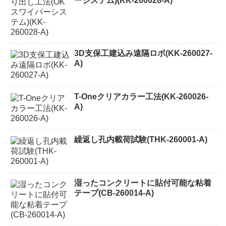
ーシステム)(KK-260028-A)
3D支保工建込み遠隔ロボ(KK-260027-
A)
T-Oneクリアカラー工法(KK-260026-
A)
繰返し孔内載荷試験(THK-260001-A)
湿ったコンクリートに貼付可能な粘着
テープ(CB-260014-A)