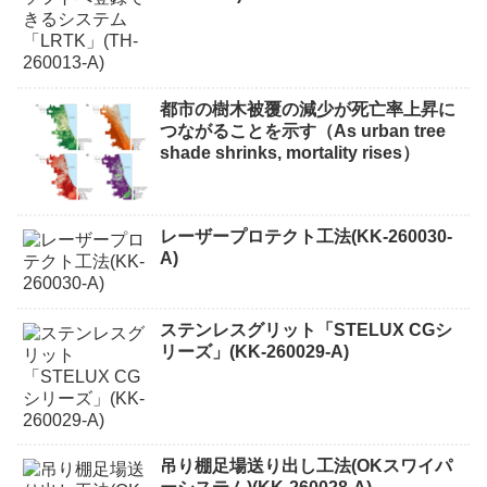
都市の樹木被覆の減少が死亡率上昇に
つながることを示す（As urban tree
shade shrinks, mortality rises）
レーザープロテクト⼯法(KK-260030-
A)
ステンレスグリット「STELUX CGシ
リーズ」(KK-260029-A)
吊り棚足場送り出し工法(OKスワイパ