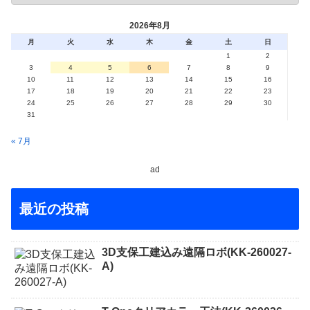
2026年8月
月
火
水
木
金
土
日
1
2
3
4
5
6
7
8
9
10
11
12
13
14
15
16
17
18
19
20
21
22
23
24
25
26
27
28
29
30
31
« 7月
ad
最近の投稿
3D支保工建込み遠隔ロボ(KK-260027-
A)