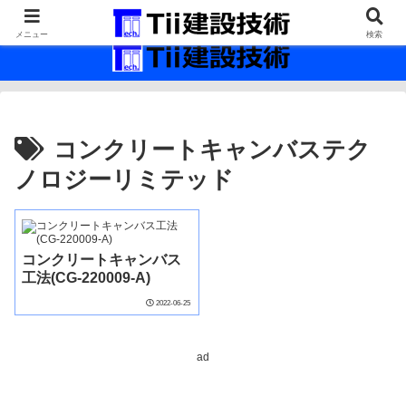
最新の建設技術の情報インフラ。
メニュー
検索
コンクリートキャンバステク
ノロジーリミテッド
コンクリートキャンバス
工法(CG-220009-A)
2022-06-25
ad