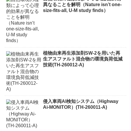
異なることを解明（Nature isn’t one-
size-fits-all, U-M study finds）
植物由来再生添加剤SW-2を用いた再
生アスファルト混合物の環境負荷低減
技術(TH-260012-A)
侵入車両AI検知システム（Highway
Ai-MONITOR）(TH-260011-A)