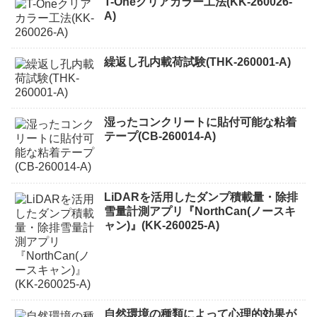
T-Oneクリアカラー工法(KK-260026-
A)
繰返し孔内載荷試験(THK-260001-A)
湿ったコンクリートに貼付可能な粘着
テープ(CB-260014-A)
LiDARを活用したダンプ積載量・除排
雪量計測アプリ『NorthCan(ノースキ
ャン)』(KK-260025-A)
自然環境の種類によって心理的効果が