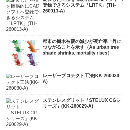
登録できるシステム「LRTK」(TH-
260013-A)
都市の樹木被覆の減少が死亡率上昇に
つながることを示す（As urban tree
shade shrinks, mortality rises）
レーザープロテクト⼯法(KK-260030-
A)
ステンレスグリット「STELUX CGシ
リーズ」(KK-260029-A)