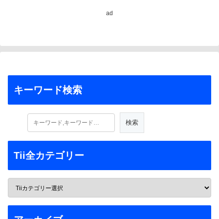
Study Warns)
ad
キーワード検索
Tii全カテゴリー