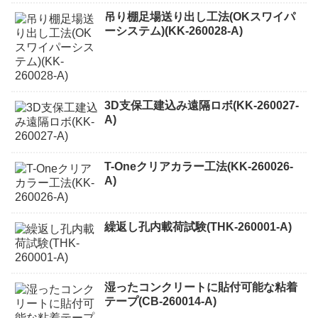
吊り棚足場送り出し工法(OKスワイパ
ーシステム)(KK-260028-A)
3D支保工建込み遠隔ロボ(KK-260027-
A)
T-Oneクリアカラー工法(KK-260026-
A)
繰返し孔内載荷試験(THK-260001-A)
湿ったコンクリートに貼付可能な粘着
テープ(CB-260014-A)