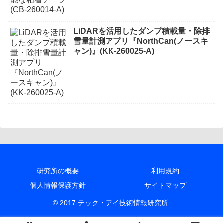
LiDARを活用したダンプ積載量・除排
雪量計測アプリ『NorthCan(ノースキ
ャン)』(KK-260025-A)
研究所の概要
利用規約
個人情報保護方針
サイトマップ
© 2017 テック・アイ技術情報研究所.