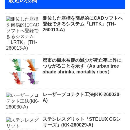
測位した座標を簡易的にCADソフトへ
登録できるシステム「LRTK」(TH-
260013-A)
都市の樹木被覆の減少が死亡率上昇に
つながることを示す（As urban tree
shade shrinks, mortality rises）
レーザープロテクト⼯法(KK-260030-
A)
ステンレスグリット「STELUX CGシ
リーズ」(KK-260029-A)