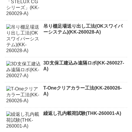
吊り棚足場送り出し工法(OKスワイパ
ーシステム)(KK-260028-A)
3D支保工建込み遠隔ロボ(KK-260027-
A)
T-Oneクリアカラー工法(KK-260026-
A)
繰返し孔内載荷試験(THK-260001-A)