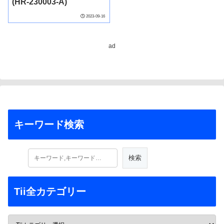
(HR-230003-A)
2023-09-16
ad
キーワード検索
Tii全カテゴリー