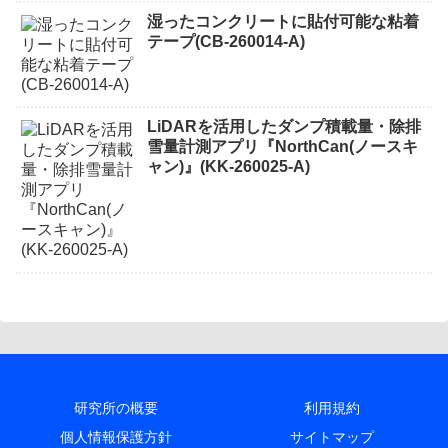
湿ったコンクリートに貼付可能な粘着
テープ(CB-260014-A)
LiDARを活用したダンプ積載量・除排
雪量計測アプリ『NorthCan(ノースキ
ャン)』(KK-260025-A)
研究所の概要
利用規約
個人情報保護方針
サイトマップ