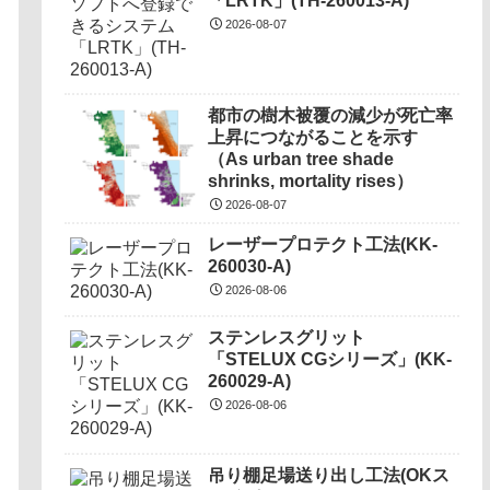
「LRTK」(TH-260013-A)
2026-08-07
都市の樹木被覆の減少が死亡率
上昇につながることを示す
（As urban tree shade
shrinks, mortality rises）
2026-08-07
レーザープロテクト⼯法(KK-
260030-A)
2026-08-06
ステンレスグリット
「STELUX CGシリーズ」(KK-
260029-A)
2026-08-06
吊り棚足場送り出し工法(OKス