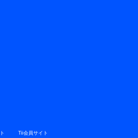
ト
Tii会員サイト