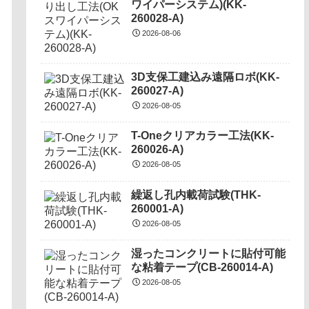
ワイパーシステム)(KK-
260028-A)
2026-08-06
3D支保工建込み遠隔ロボ(KK-
260027-A)
2026-08-05
T-Oneクリアカラー工法(KK-
260026-A)
2026-08-05
繰返し孔内載荷試験(THK-
260001-A)
2026-08-05
湿ったコンクリートに貼付可能
な粘着テープ(CB-260014-A)
2026-08-05