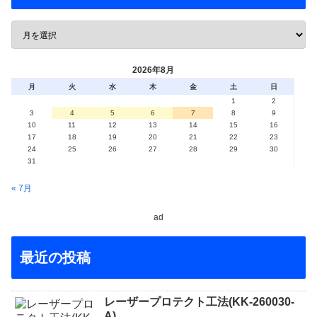
2026年8月
月
火
水
木
金
土
日
1
2
3
4
5
6
7
8
9
10
11
12
13
14
15
16
17
18
19
20
21
22
23
24
25
26
27
28
29
30
31
« 7月
ad
最近の投稿
レーザープロテクト⼯法(KK-260030-
A)