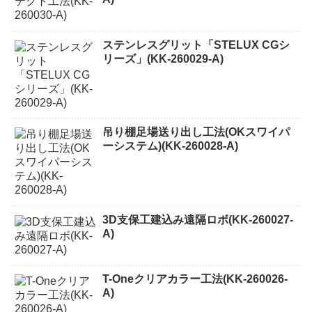
ステンレスグリット「STELUX CGシ
リーズ」(KK-260029-A)
吊り棚足場送り出し工法(OKスワイパ
ーシステム)(KK-260028-A)
3D支保工建込み遠隔ロボ(KK-260027-
A)
T-Oneクリアカラー工法(KK-260026-
A)