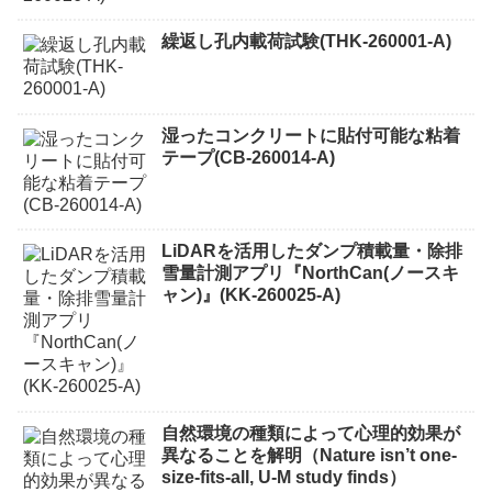
繰返し孔内載荷試験(THK-260001-A)
湿ったコンクリートに貼付可能な粘着
テープ(CB-260014-A)
LiDARを活用したダンプ積載量・除排
雪量計測アプリ『NorthCan(ノースキ
ャン)』(KK-260025-A)
自然環境の種類によって心理的効果が
異なることを解明（Nature isn’t one-
size-fits-all, U-M study finds）