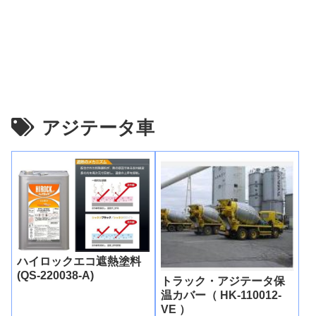
アジテータ車
ハイロックエコ遮熱塗料
(QS-220038-A)
トラック・アジテータ保
温カバー（ HK-110012-
VE ）