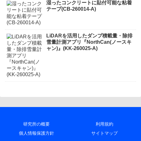
湿ったコンクリートに貼付可能な粘着
テープ(CB-260014-A)
LiDARを活用したダンプ積載量・除排
雪量計測アプリ『NorthCan(ノースキ
ャン)』(KK-260025-A)
研究所の概要
利用規約
個人情報保護方針
サイトマップ