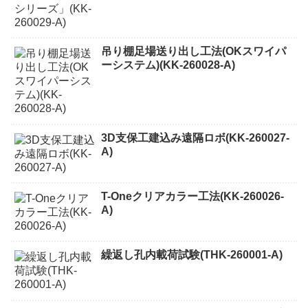
吊り棚足場送り出し工法(OKスワイパ
ーシステム)(KK-260028-A)
3D支保工建込み遠隔ロボ(KK-260027-
A)
T-Oneクリアカラー工法(KK-260026-
A)
繰返し孔内載荷試験(THK-260001-A)