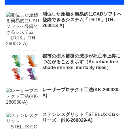
測位した座標を簡易的にCADソフトへ
登録できるシステム「LRTK」(TH-
260013-A)
都市の樹木被覆の減少が死亡率上昇に
つながることを示す（As urban tree
shade shrinks, mortality rises）
レーザープロテクト⼯法(KK-260030-
A)
ステンレスグリット「STELUX CGシ
リーズ」(KK-260029-A)