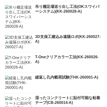
吊り棚足場送り出し工法(OKスワイパ
ーシステム)(KK-260028-A)
3D支保工建込み遠隔ロボ(KK-260027-
A)
T-Oneクリアカラー工法(KK-260026-
A)
繰返し孔内載荷試験(THK-260001-A)
湿ったコンクリートに貼付可能な粘着
テープ(CB-260014-A)