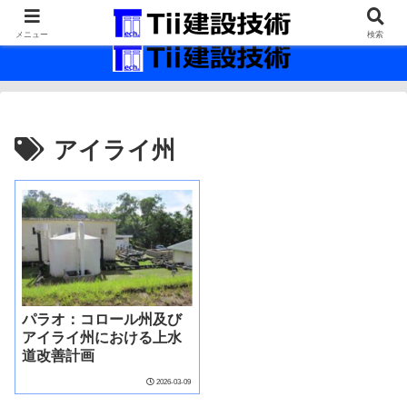
最新の建設技術の情報インフラ。
メニュー
検索
アイライ州
パラオ：コロール州及び
アイライ州における上水
道改善計画
2026-03-09