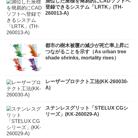
測位した座標を簡易的にCADソフトへ
登録できるシステム「LRTK」(TH-
260013-A)
都市の樹木被覆の減少が死亡率上昇に
つながることを示す（As urban tree
shade shrinks, mortality rises）
レーザープロテクト⼯法(KK-260030-
A)
ステンレスグリット「STELUX CGシ
リーズ」(KK-260029-A)