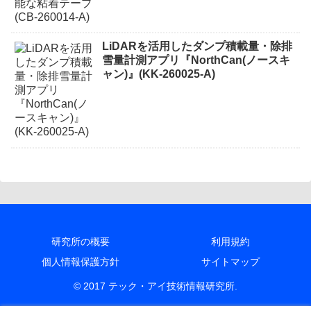
LiDARを活用したダンプ積載量・除排
雪量計測アプリ『NorthCan(ノースキ
ャン)』(KK-260025-A)
研究所の概要
利用規約
個人情報保護方針
サイトマップ
© 2017 テック・アイ技術情報研究所.