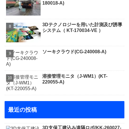
180018-A)
3Dテクノロジーを用いた計測及び誘導
システム（ KT-170034-VE ）
ソーキクラウド(CG-240008-A)
溶接管理モニタ（J-WM1）(KT-
220055-A)
最近の投稿
3D支保工建込み遠隔ロボ(KK-260027-