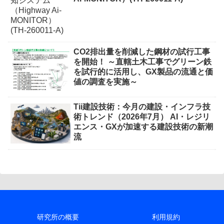
CO2排出量を削減した鋼材の試行工事
を開始！ ～直轄土木工事でグリーン鉄
を試行的に活用し、GX製品の流通と価
値の調査を実施～
Tii建設技術：今月の建設・インフラ技
術トレンド（2026年7月） AI・レジリ
エンス・GXが加速する建設技術の新潮
流
研究所の概要
利用規約