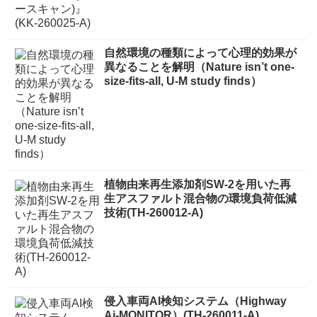
自然環境の種類によって心理的効果が
異なることを解明（Nature isn’t one-
size-fits-all, U-M study finds）
植物由来再生添加剤SW-2を用いた再
生アスファルト混合物の環境負荷低減
技術(TH-260012-A)
侵入車両AI検知システム（Highway
Ai-MONITOR）(TH-260011-A)