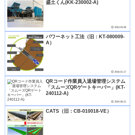
盛土くん(KK-230002-A)
2023-04-08
パワーネット工法（旧：KT-080009-
A）
2018-01-17
QRコード作業員入退場管理システム
「スムーズQRゲートキーパー」(KT-
240112-A)
2024-08-21
CATS（旧：CB-010018-VE）