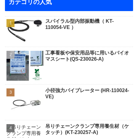
カテゴリの人気
スパイラル型内部振動機（ KT-
110054-VE ）
工事看板や保安用品等に用いるバイオ
マスシート(QS-230026-A)
小径強力バイブレーター (HR-110024-
VE)
吊りチェーンクランプ専用養生材（ケ
タッチ）(KT-230257-A)