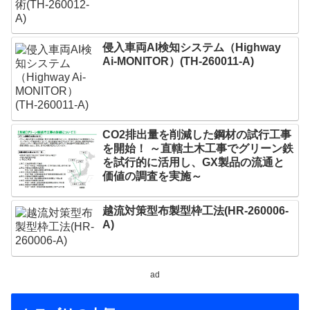
侵入車両AI検知システム（Highway
Ai-MONITOR）(TH-260011-A)
CO2排出量を削減した鋼材の試行工事
を開始！ ～直轄土木工事でグリーン鉄
を試行的に活用し、GX製品の流通と
価値の調査を実施～
越流対策型布製型枠工法(HR-260006-
A)
ad