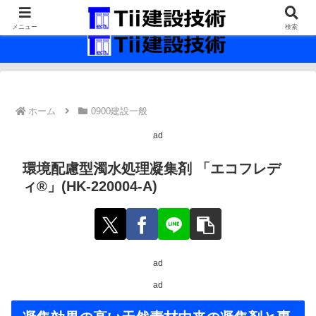
最新の建設技術の情報インフラ。
メニュー
検索
ホーム
0900建設一般
ad
環境配慮型濁水処理凝集剤 「エコフレデ
ィ®」(HK-220004-A)
ad
ad