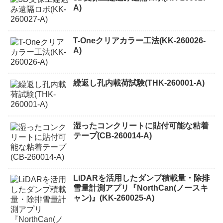
A)
T-Oneクリアカラー工法(KK-260026-
A)
繰返し孔内載荷試験(THK-260001-A)
湿ったコンクリートに貼付可能な粘着
テープ(CB-260014-A)
LiDARを活用したダンプ積載量・除排
雪量計測アプリ『NorthCan(ノースキ
ャン)』(KK-260025-A)