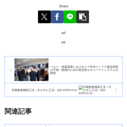
Share
ad
ad
ペルー：地震直後におけるリマ市内インフラ被災程度
の予測・観測のための統合型エキスパートシステムの
開発
石積接着補強工法（モルダム工法）(QS-220012-A)
関連記事