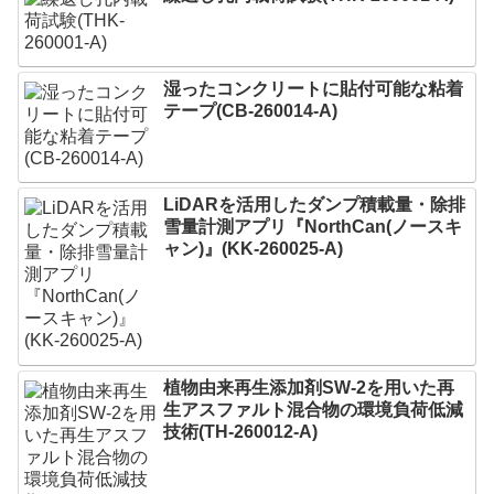
湿ったコンクリートに貼付可能な粘着
テープ(CB-260014-A)
LiDARを活用したダンプ積載量・除排
雪量計測アプリ『NorthCan(ノースキ
ャン)』(KK-260025-A)
植物由来再生添加剤SW-2を用いた再
生アスファルト混合物の環境負荷低減
技術(TH-260012-A)