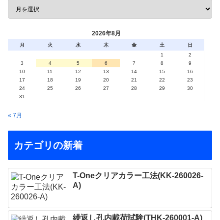
2026年8月
月
火
水
木
金
土
日
1
2
3
4
5
6
7
8
9
10
11
12
13
14
15
16
17
18
19
20
21
22
23
24
25
26
27
28
29
30
31
« 7月
カテゴリの新着
T-Oneクリアカラー工法(KK-260026-
A)
繰返し孔内載荷試験(THK-260001-A)