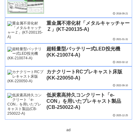
2018-09-21
重金属不溶化材「メタルキャッチャー
Ｚ」(KT-200135-A)
2021-01-31
超軽量型バッテリー式LED投光機
(KK-210074-A)
2022-02-12
カナクリートRCプレキャスト床版
(KK-220050-A)
2022-09-10
低炭素高持久コンクリート「e-
CON」を用いたプレキャスト製品
(CB-250022-A)
2025-12-25
ad