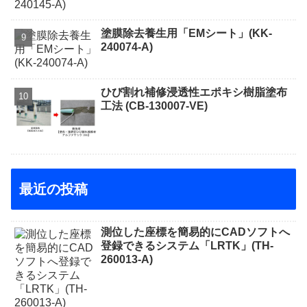
塗膜除去養生用「EMシート」(KK-
240074-A)
ひび割れ補修浸透性エポキシ樹脂塗布
工法 (CB-130007-VE)
最近の投稿
測位した座標を簡易的にCADソフトへ
登録できるシステム「LRTK」(TH-
260013-A)