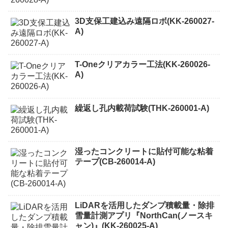
3D支保工建込み遠隔ロボ(KK-260027-
A)
T-Oneクリアカラー工法(KK-260026-
A)
繰返し孔内載荷試験(THK-260001-A)
湿ったコンクリートに貼付可能な粘着
テープ(CB-260014-A)
LiDARを活用したダンプ積載量・除排
雪量計測アプリ『NorthCan(ノースキ
ャン)』(KK-260025-A)