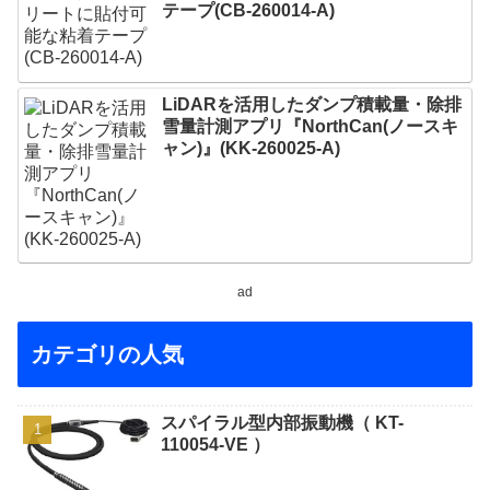
テープ(CB-260014-A)
LiDARを活用したダンプ積載量・除排
雪量計測アプリ『NorthCan(ノースキ
ャン)』(KK-260025-A)
ad
カテゴリの人気
スパイラル型内部振動機（ KT-
110054-VE ）