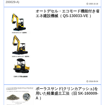
2020-10-18
オートデセル・エコモード機能付き省
エネ建設機械（ QS-130033-VE ）
2018-09-04
ポーラスサンド(クリンカアッシュ)を
用いた軽量盛土工法（旧 SK-160009-
A ）