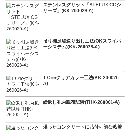
ステンレスグリット「STELUX CGシ
リーズ」(KK-260029-A)
吊り棚足場送り出し工法(OKスワイパ
ーシステム)(KK-260028-A)
T-Oneクリアカラー工法(KK-260026-
A)
繰返し孔内載荷試験(THK-260001-A)
湿ったコンクリートに貼付可能な粘着