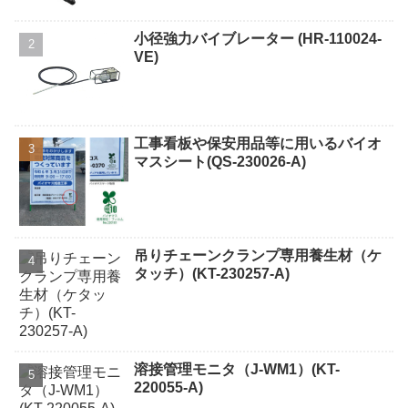
小径強力バイブレーター (HR-110024-
VE)
工事看板や保安用品等に用いるバイオ
マスシート(QS-230026-A)
吊りチェーンクランプ専用養生材（ケ
タッチ）(KT-230257-A)
溶接管理モニタ（J-WM1）(KT-
220055-A)