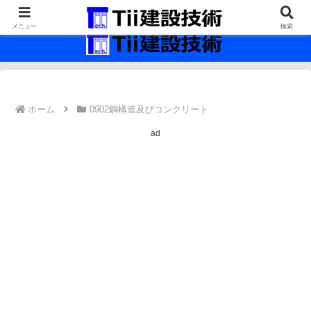
最新の建設技術の情報インフラ。
メニュー
検索
ホーム
0902鋼構造及びコンクリート
ad