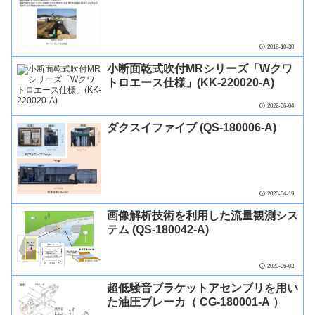
2018-10-30
小断面乾式吹付MRシリーズ「Wクワ
トロエース仕様」(KK-220020-A)
2022-06-04
ダクスイファイブ (QS-180006-A)
2020-04-19
画像解析技術を利用した流量観測シス
テム (QS-180042-A)
2020-06-03
超低騒音ブラケットアセンブリを用い
た油圧ブレーカ（ CG-180001-A ）