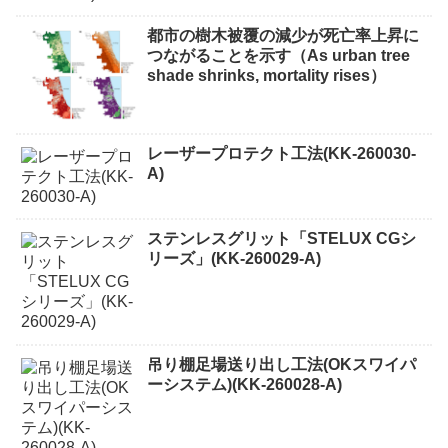
都市の樹木被覆の減少が死亡率上昇に
つながることを示す（As urban tree
shade shrinks, mortality rises）
レーザープロテクト⼯法(KK-260030-
A)
ステンレスグリット「STELUX CGシ
リーズ」(KK-260029-A)
吊り棚足場送り出し工法(OKスワイパ
ーシステム)(KK-260028-A)