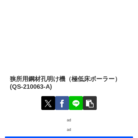
狭所用鋼材孔明け機（極低床ボーラー）
(QS-210063-A)
ad
ad