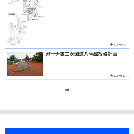
2018-08-09
ガーナ第二次国道八号線改修計画
2019-08-20
ad