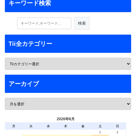
キーワード検索
Tii全カテゴリー
アーカイブ
2026年8月
月
火
水
木
金
土
日
1
2