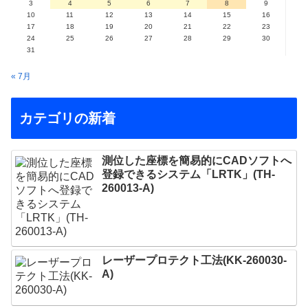
3
4
5
6
7
8
9
10
11
12
13
14
15
16
17
18
19
20
21
22
23
24
25
26
27
28
29
30
31
« 7月
カテゴリの新着
測位した座標を簡易的にCADソフトへ
登録できるシステム「LRTK」(TH-
260013-A)
レーザープロテクト⼯法(KK-260030-
A)