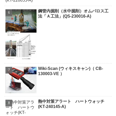
鋼管内掘削（水中掘削）オムパロス工
法「Ａ工法」(QS-230016-A)
Wiki-Scan (ウィキスキャン)（ CB-
130003-VE ）
熱中対策アラート ハートウォッチ
(KT-240145-A)