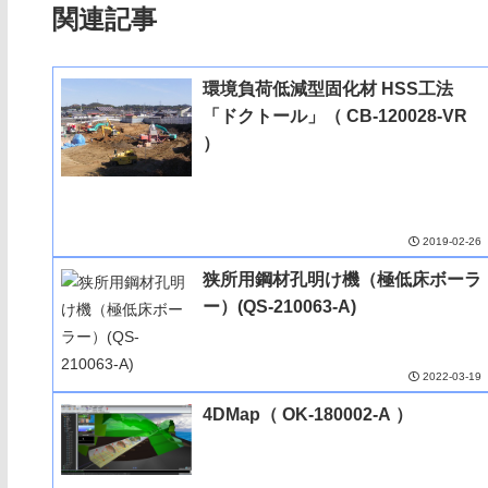
関連記事
環境負荷低減型固化材 HSS工法
「ドクトール」（ CB-120028-VR
）
2019-02-26
狭所用鋼材孔明け機（極低床ボーラ
ー）(QS-210063-A)
2022-03-19
4DMap（ OK-180002-A ）