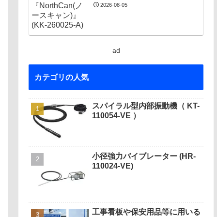
2026-08-05
ad
カテゴリの人気
スパイラル型内部振動機（ KT-
110054-VE ）
小径強力バイブレーター (HR-
110024-VE)
工事看板や保安用品等に用いる