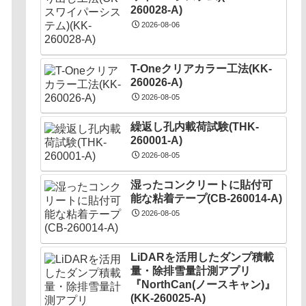
260028-A)
2026-08-06
T-Oneクリアカラー工法(KK-
260026-A)
2026-08-05
繰返し孔内載荷試験(THK-
260001-A)
2026-08-05
湿ったコンクリートに貼付可
能な粘着テープ(CB-260014-A)
2026-08-05
LiDARを活用したダンプ積載
量・除排雪量計測アプリ
『NorthCan(ノースキャン)』
(KK-260025-A)