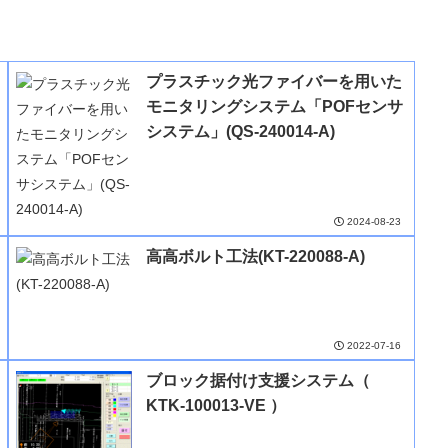
プラスチック光ファイバーを用いた
モニタリングシステム「POFセンサ
システム」(QS-240014-A)
2024-08-23
高高ボルト工法(KT-220088-A)
2022-07-16
ブロック据付け支援システム（
KTK-100013-VE ）