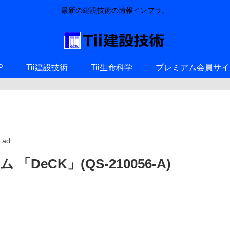
最新の建設技術の情報インフラ。
P
Tii建設技術
Tii生命科学
プレミアム会員サイ
ad
eCK」(QS-210056-A)