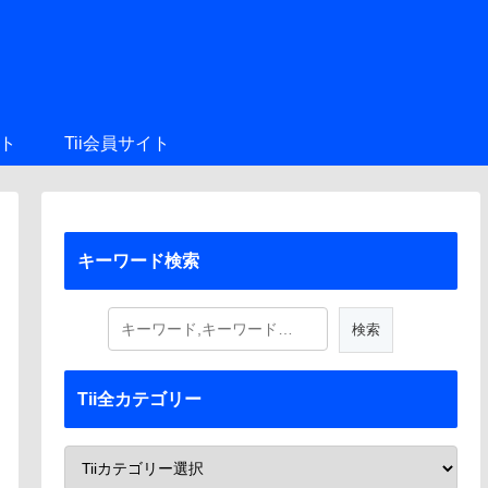
ト
Tii会員サイト
キーワード検索
Tii全カテゴリー