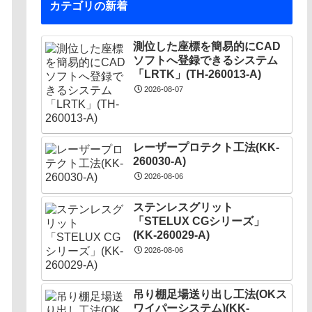
カテゴリの新着
測位した座標を簡易的にCAD
ソフトへ登録できるシステム
「LRTK」(TH-260013-A)
2026-08-07
レーザープロテクト⼯法(KK-
260030-A)
2026-08-06
ステンレスグリット
「STELUX CGシリーズ」
(KK-260029-A)
2026-08-06
吊り棚足場送り出し工法(OKス
ワイパーシステム)(KK-