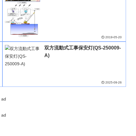
2019-05-20
双方流動式工事保安灯(QS-250009-
A)
2025-09-26
ad
ad