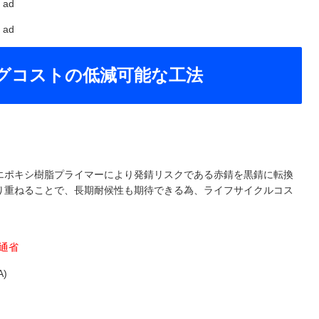
ad
ad
グコストの低減可能な工法
エポキシ樹脂プライマーにより発錆リスクである赤錆を黒錆に転換
り重ねることで、長期耐候性も期待できる為、ライフサイクルコス
土交通省