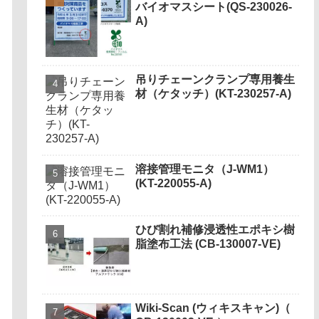
バイオマスシート(QS-230026-
A)
吊りチェーンクランプ専用養生
材（ケタッチ）(KT-230257-A)
溶接管理モニタ（J-WM1）
(KT-220055-A)
ひび割れ補修浸透性エポキシ樹
脂塗布工法 (CB-130007-VE)
Wiki-Scan (ウィキスキャン)（