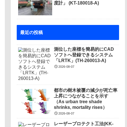
度計」 (KT-180018-A)
最近の投稿
測位した座標を簡易的にCAD
ソフトへ登録できるシステム
「LRTK」(TH-260013-A)
2026-08-07
都市の樹木被覆の減少が死亡率
上昇につながることを示す
（As urban tree shade
shrinks, mortality rises）
2026-08-07
レーザープロテクト⼯法(KK-