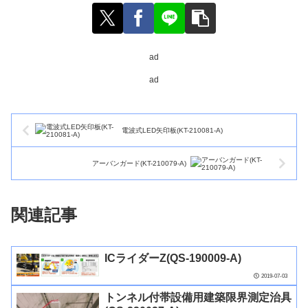
ad
ad
電波式LED矢印板(KT-210081-A)
アーバンガード(KT-210079-A)
関連記事
ICライダーZ(QS-190009-A)
2019-07-03
トンネル付帯設備用建築限界測定治具