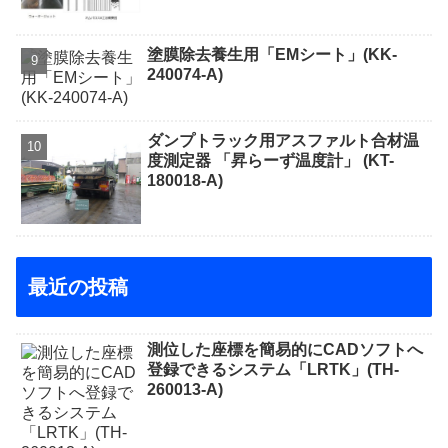
塗膜除去養生用「EMシート」(KK-
240074-A)
ダンプトラック用アスファルト合材温
度測定器 「昇らーず温度計」 (KT-
180018-A)
最近の投稿
測位した座標を簡易的にCADソフトへ
登録できるシステム「LRTK」(TH-
260013-A)