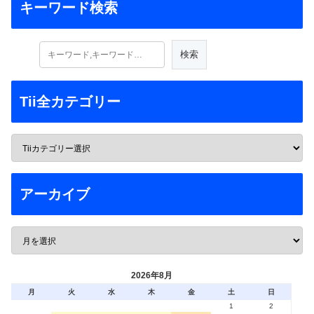
キーワード検索
Tii全カテゴリー
アーカイブ
2026年8月
月
火
水
木
金
土
日
1
2