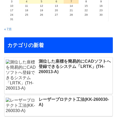
3
4
5
6
7
8
9
10
11
12
13
14
15
16
17
18
19
20
21
22
23
24
25
26
27
28
29
30
31
« 7月
カテゴリの新着
測位した座標を簡易的にCADソフトへ
登録できるシステム「LRTK」(TH-
260013-A)
レーザープロテクト⼯法(KK-260030-
A)