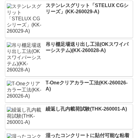
ステンレスグリット「STELUX CGシ
リーズ」(KK-260029-A)
吊り棚足場送り出し工法(OKスワイパ
ーシステム)(KK-260028-A)
T-Oneクリアカラー工法(KK-260026-
A)
繰返し孔内載荷試験(THK-260001-A)
湿ったコンクリートに貼付可能な粘着