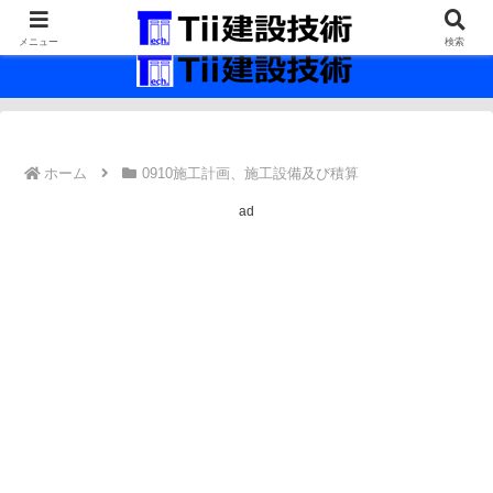
最新の建設技術の情報インフラ。
メニュー
検索
ホーム
0910施工計画、施工設備及び積算
ad