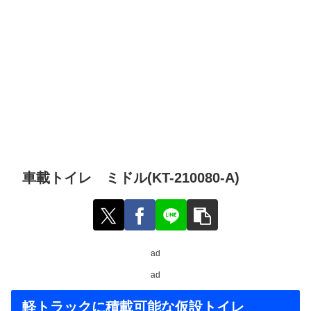
車載トイレ ミドル(KT-210080-A)
ad
ad
軽トラックに積載可能な仮設トイレ