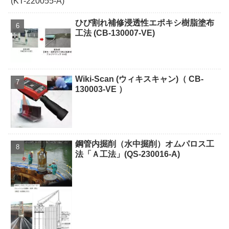
ひび割れ補修浸透性エポキシ樹脂塗布
工法 (CB-130007-VE)
Wiki-Scan (ウィキスキャン)（ CB-
130003-VE ）
鋼管内掘削（水中掘削）オムパロス工
法「Ａ工法」(QS-230016-A)