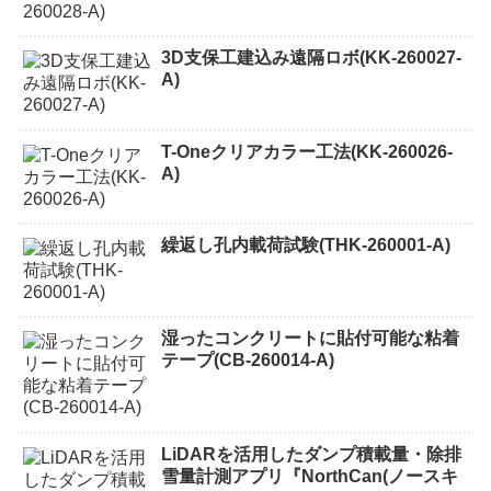
3D支保工建込み遠隔ロボ(KK-260027-
A)
T-Oneクリアカラー工法(KK-260026-
A)
繰返し孔内載荷試験(THK-260001-A)
湿ったコンクリートに貼付可能な粘着
テープ(CB-260014-A)
LiDARを活用したダンプ積載量・除排
雪量計測アプリ『NorthCan(ノースキ