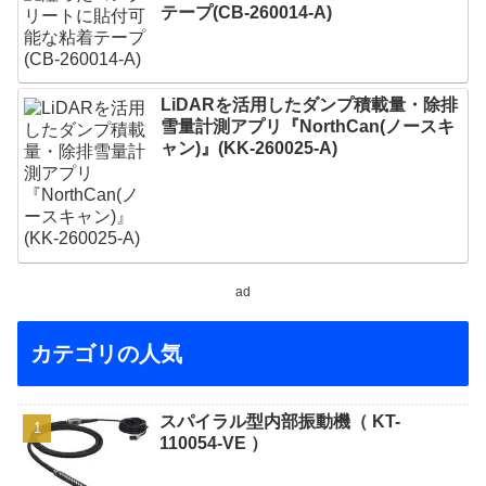
テープ(CB-260014-A)
LiDARを活用したダンプ積載量・除排
雪量計測アプリ『NorthCan(ノースキ
ャン)』(KK-260025-A)
ad
カテゴリの人気
スパイラル型内部振動機（ KT-
110054-VE ）