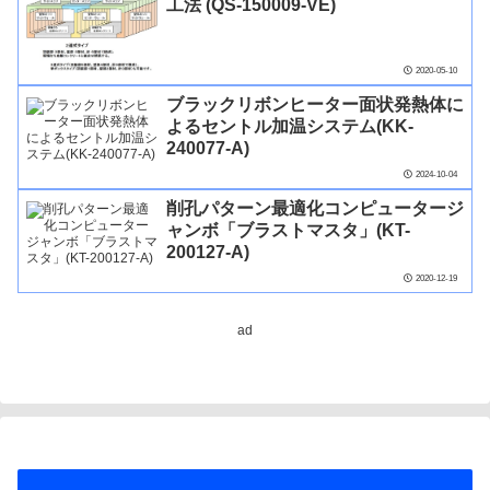
工法 (QS-150009-VE)
2020-05-10
ブラックリボンヒーター面状発熱体に
よるセントル加温システム(KK-
240077-A)
2024-10-04
削孔パターン最適化コンピュータージ
ャンボ「ブラストマスタ」(KT-
200127-A)
2020-12-19
ad