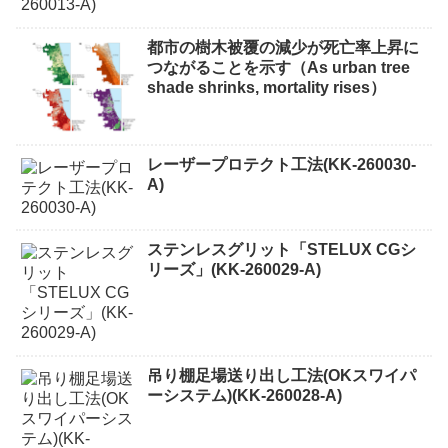
都市の樹木被覆の減少が死亡率上昇に
つながることを示す（As urban tree
shade shrinks, mortality rises）
レーザープロテクト⼯法(KK-260030-
A)
ステンレスグリット「STELUX CGシ
リーズ」(KK-260029-A)
吊り棚足場送り出し工法(OKスワイパ
ーシステム)(KK-260028-A)