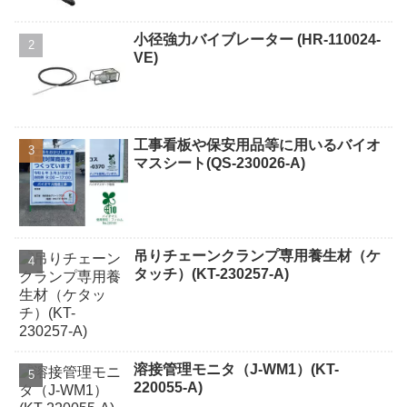
小径強力バイブレーター (HR-110024-
VE)
工事看板や保安用品等に用いるバイオ
マスシート(QS-230026-A)
吊りチェーンクランプ専用養生材（ケ
タッチ）(KT-230257-A)
溶接管理モニタ（J-WM1）(KT-
220055-A)