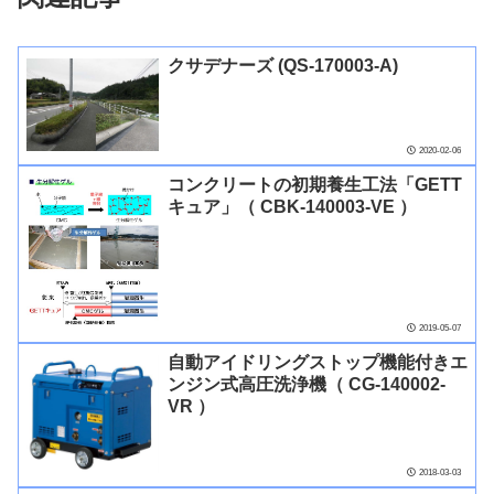
クサデナーズ (QS-170003-A)
2020-02-06
コンクリートの初期養生工法「GETT
キュア」（ CBK-140003-VE ）
2019-05-07
自動アイドリングストップ機能付きエ
ンジン式高圧洗浄機（ CG-140002-
VR ）
2018-03-03