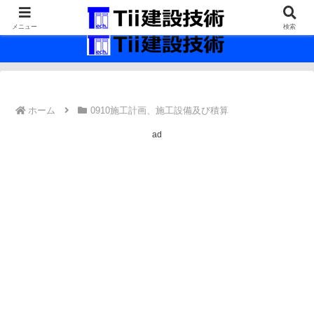
最新の建設技術の情報インフラ。
メニュー
検索
ホーム
0910施工計画、施工設備及び積算
ad