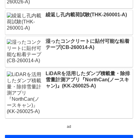
繰返し孔内載荷試験(THK-260001-A)
湿ったコンクリートに貼付可能な粘着
テープ(CB-260014-A)
LiDARを活用したダンプ積載量・除排
雪量計測アプリ『NorthCan(ノースキ
ャン)』(KK-260025-A)
ad