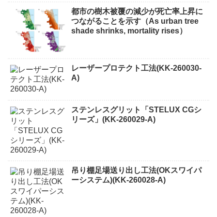
都市の樹木被覆の減少が死亡率上昇に
つながることを示す（As urban tree
shade shrinks, mortality rises）
レーザープロテクト⼯法(KK-260030-
A)
ステンレスグリット「STELUX CGシ
リーズ」(KK-260029-A)
吊り棚足場送り出し工法(OKスワイパ
ーシステム)(KK-260028-A)