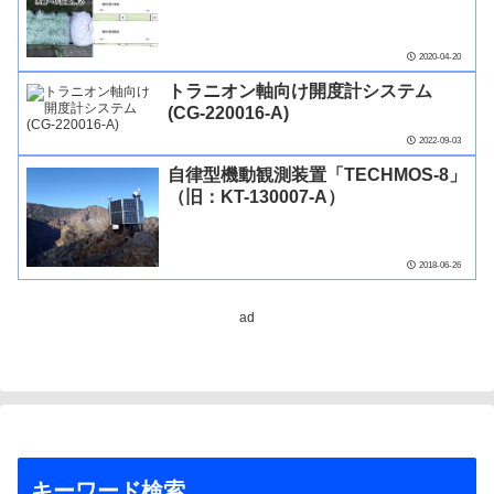
2020-04-20
トラニオン軸向け開度計システム
(CG-220016-A)
2022-09-03
自律型機動観測装置「TECHMOS-8」
（旧：KT-130007-A）
2018-06-26
ad
キーワード検索