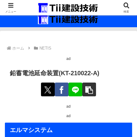
最新の建設技術の情報インフラ。
メニュー
検索
ホーム
NETIS
ad
鉛蓄電池延命装置(KT-210022-A)
ad
ad
エルマシステム