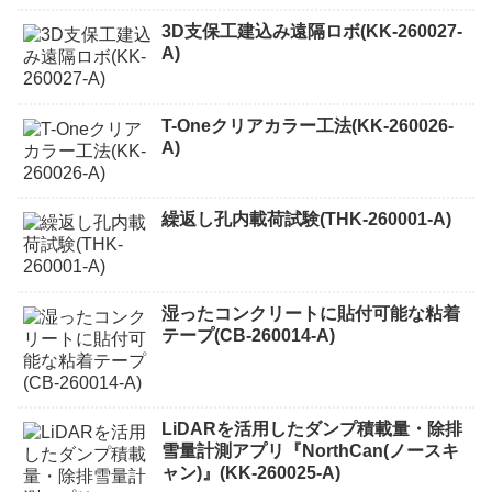
3D支保工建込み遠隔ロボ(KK-260027-
A)
T-Oneクリアカラー工法(KK-260026-
A)
繰返し孔内載荷試験(THK-260001-A)
湿ったコンクリートに貼付可能な粘着
テープ(CB-260014-A)
LiDARを活用したダンプ積載量・除排
雪量計測アプリ『NorthCan(ノースキ
ャン)』(KK-260025-A)