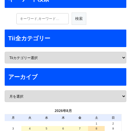
Tii全カテゴリー
アーカイブ
2026年8月
月
火
水
木
金
土
日
1
2
3
4
5
6
7
8
9