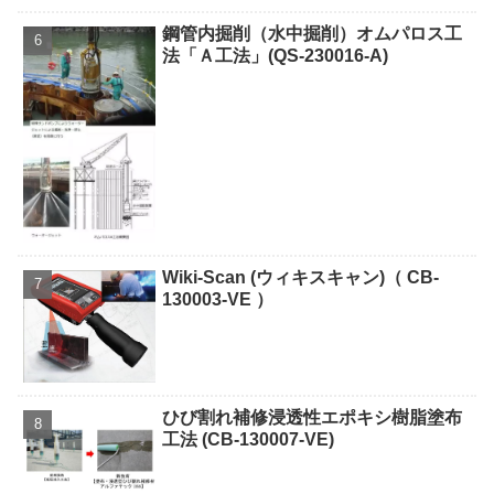
鋼管内掘削（水中掘削）オムパロス工
法「Ａ工法」(QS-230016-A)
Wiki-Scan (ウィキスキャン)（ CB-
130003-VE ）
ひび割れ補修浸透性エポキシ樹脂塗布
工法 (CB-130007-VE)