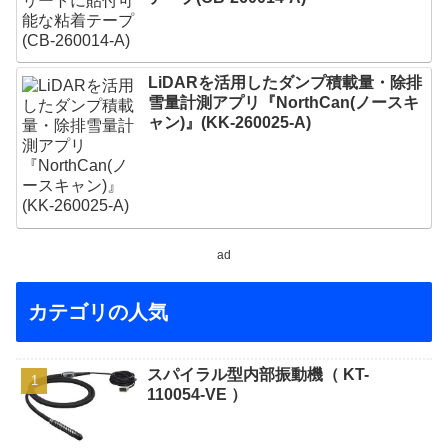
LiDARを活用したダンプ積載量・除排
雪量計測アプリ『NorthCan(ノースキ
ャン)』(KK-260025-A)
ad
カテゴリの人気
スパイラル型内部振動機（ KT-
110054-VE ）