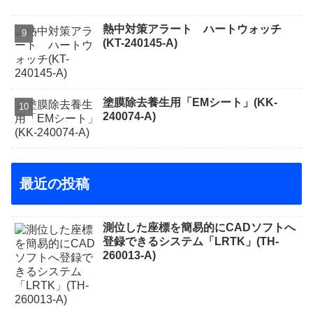
熱中対策アラート ハートウォッチ
(KT-240145-A)
塗膜除去養生用「EMシート」(KK-
240074-A)
最近の投稿
測位した座標を簡易的にCADソフトへ
登録できるシステム「LRTK」(TH-
260013-A)