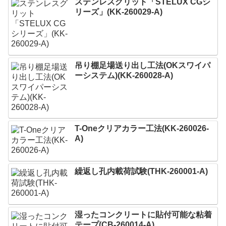
ステンレスグリット「STELUX CGシ
リーズ」(KK-260029-A)
吊り棚足場送り出し工法(OKスワイパ
ーシステム)(KK-260028-A)
T-Oneクリアカラー工法(KK-260026-
A)
繰返し孔内載荷試験(THK-260001-A)
湿ったコンクリートに貼付可能な粘着
テープ(CB-260014-A)