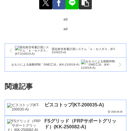
ad
ad
固化材含有量計測システム「ｅ－セメダス」(KT-
210023-A)
おもりによる振動抑制「GMD工法」(KK-210016-A)
関連記事
ビスコトップ(KT-200035-A)
2020-06-09
FSグリッド（FRPサポートグリッ
ド）(KK-250082-A)