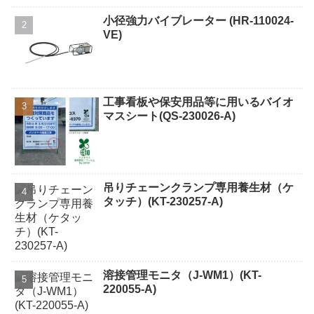
小径強力バイブレーター (HR-110024-
VE)
工事看板や保安用品等に用いるバイオ
マスシート(QS-230026-A)
吊りチェーンクランプ専用養生材（ケ
タッチ）(KT-230257-A)
溶接管理モニタ（J-WM1）(KT-
220055-A)