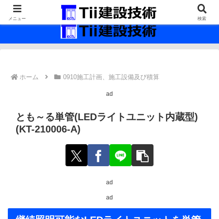
最新の建設技術の情報インフラ。
メニュー
検索
ホーム
0910施工計画、施工設備及び積算
ad
とも～る単管(LEDライトユニット内蔵型)
(KT-210006-A)
ad
ad