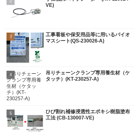
VE)
工事看板や保安用品等に用いるバイオ
マスシート(QS-230026-A)
吊りチェーンクランプ専用養生材（ケ
タッチ）(KT-230257-A)
ひび割れ補修浸透性エポキシ樹脂塗布
工法 (CB-130007-VE)