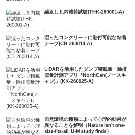
繰返し孔内載荷試験(THK-260001-A)
湿ったコンクリートに貼付可能な粘着
テープ(CB-260014-A)
LiDARを活用したダンプ積載量・除排
雪量計測アプリ『NorthCan(ノースキ
ャン)』(KK-260025-A)
自然環境の種類によって心理的効果が
異なることを解明（Nature isn’t one-
size-fits-all, U-M study finds）