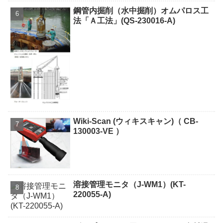
鋼管内掘削（水中掘削）オムパロス工
法「Ａ工法」(QS-230016-A)
Wiki-Scan (ウィキスキャン)（ CB-
130003-VE ）
溶接管理モニタ（J-WM1）(KT-
220055-A)