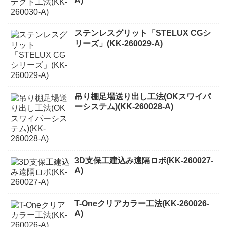
A)
ステンレスグリット「STELUX CGシ
リーズ」(KK-260029-A)
吊り棚足場送り出し工法(OKスワイパ
ーシステム)(KK-260028-A)
3D支保工建込み遠隔ロボ(KK-260027-
A)
T-Oneクリアカラー工法(KK-260026-
A)