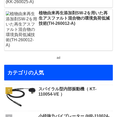
植物由来再生添加剤SW-2を用いた再
生アスファルト混合物の環境負荷低減
技術(TH-260012-A)
ad
カテゴリの人気
スパイラル型内部振動機（ KT-
110054-VE ）
小径強力バイブレーター (HR-110024-