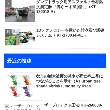
ダンプトラック用アスファルト合材温
度測定器 「昇らーず温度計」 (KT-
180018-A)
3Dテクノロジーを用いた計測及び誘導
システム（ KT-170034-VE ）
最近の投稿
都市の樹木被覆の減少が死亡率上昇に
つながることを示す（As urban tree
shade shrinks, mortality rises）
レーザープロテクト⼯法(KK-260030-