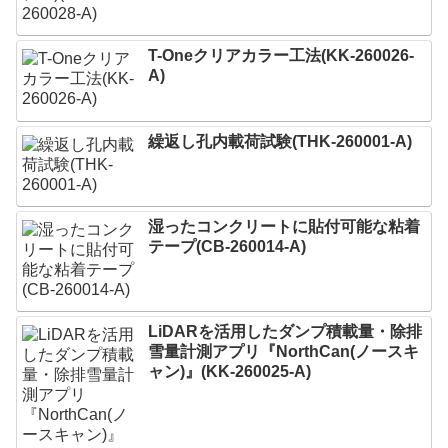
T-Oneクリアカラー工法(KK-260026-
A)
繰返し孔内載荷試験(THK-260001-A)
湿ったコンクリートに貼付可能な粘着
テープ(CB-260014-A)
LiDARを活用したダンプ積載量・除排
雪量計測アプリ『NorthCan(ノースキ
ャン)』(KK-260025-A)