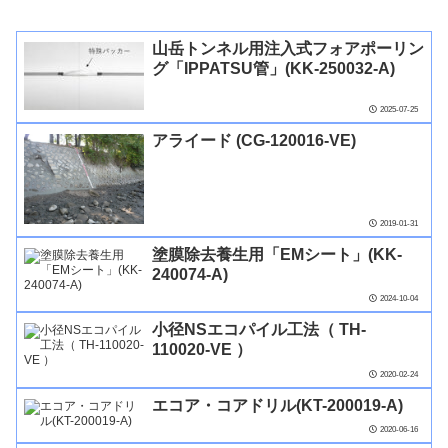
山岳トンネル用注入式フォアポーリン
グ「IPPATSU管」(KK-250032-A)
2025-07-25
アライード (CG-120016-VE)
2019-01-31
塗膜除去養生用「EMシート」(KK-
240074-A)
2024-10-04
小径NSエコパイル工法（ TH-
110020-VE ）
2020-02-24
エコア・コアドリル(KT-200019-A)
2020-06-16