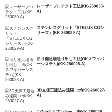
レーザープロテクト⼯法(KK-260030-
A)
ステンレスグリット「STELUX CGシ
リーズ」(KK-260029-A)
吊り棚足場送り出し工法(OKスワイパ
ーシステム)(KK-260028-A)
3D支保工建込み遠隔ロボ(KK-260027-
A)
T-Oneクリアカラー工法(KK-260026-