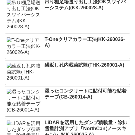
吊り棚足場送り出し工法(OKスワイパ
ーシステム)(KK-260028-A)
T-Oneクリアカラー工法(KK-260026-
A)
繰返し孔内載荷試験(THK-260001-A)
湿ったコンクリートに貼付可能な粘着
テープ(CB-260014-A)
LiDARを活用したダンプ積載量・除排
雪量計測アプリ『NorthCan(ノースキ
ャン)』(KK-260025-A)