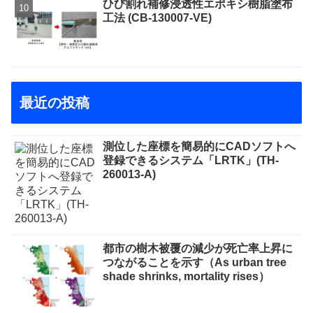
ひび割れ補修浸透性エポキシ樹脂塗布
工法 (CB-130007-VE)
最近の投稿
測位した座標を簡易的にCADソフトへ
登録できるシステム「LRTK」(TH-
260013-A)
都市の樹木被覆の減少が死亡率上昇に
つながることを示す（As urban tree
shade shrinks, mortality rises）