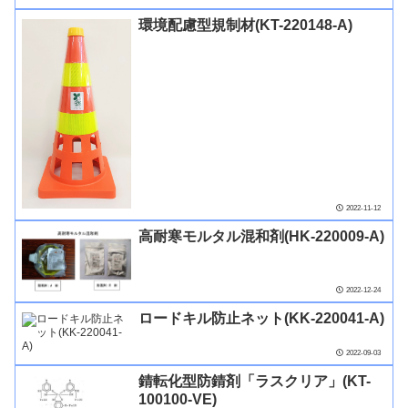
環境配慮型規制材(KT-220148-A)
2022-11-12
高耐寒モルタル混和剤(HK-220009-A)
2022-12-24
ロードキル防止ネット(KK-220041-A)
2022-09-03
錆転化型防錆剤「ラスクリア」(KT-
100100-VE)