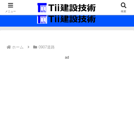
最新の建設技術の情報インフラ。
メニュー
検索
ホーム
0907道路
ad