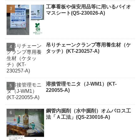
工事看板や保安用品等に用いるバイオ
マスシート(QS-230026-A)
吊りチェーンクランプ専用養生材（ケ
タッチ）(KT-230257-A)
溶接管理モニタ（J-WM1）(KT-
220055-A)
鋼管内掘削（水中掘削）オムパロス工
法「Ａ工法」(QS-230016-A)