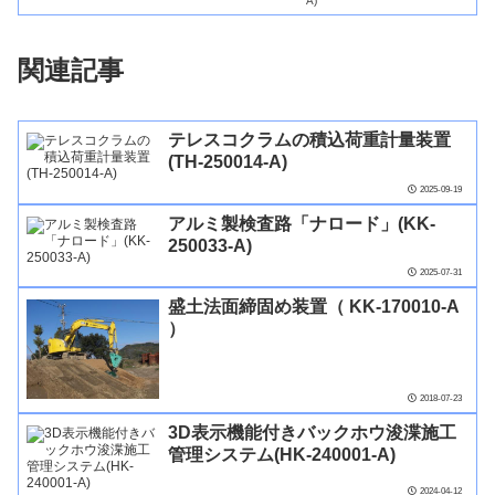
関連記事
テレスコクラムの積込荷重計量装置
(TH-250014-A)
2025-09-19
アルミ製検査路「ナロード」(KK-
250033-A)
2025-07-31
盛土法面締固め装置（ KK-170010-A
）
2018-07-23
3D表示機能付きバックホウ浚渫施工
管理システム(HK-240001-A)
2024-04-12