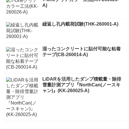
A)
繰返し孔内載荷試験(THK-260001-A)
湿ったコンクリートに貼付可能な粘着
テープ(CB-260014-A)
LiDARを活用したダンプ積載量・除排
雪量計測アプリ『NorthCan(ノースキ
ャン)』(KK-260025-A)